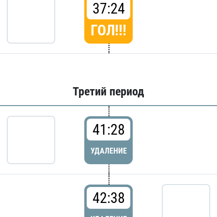
37:24
ГОЛ!!!
Третий период
41:28
УДАЛЕНИЕ
42:38