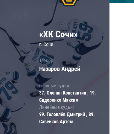
«ХК Сочи»
г. Сочи
Тренер:
Назаров Андрей
Главные судьи:
37. Оленин Константин , 19.
Сидоренко Максим
Линейные судьи:
99. Головлёв Дмитрий , 89.
Савенков Артём