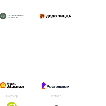
Партнер
Партнер