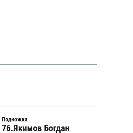
Подножка
76.Якимов Богдан