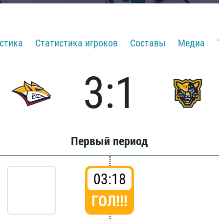
стика
Статистика игроков
Составы
Медиа
3:1
Первый период
03:18
ГОЛ!!!