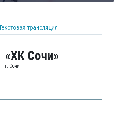
Текстовая трансляция
«ХК Сочи»
г. Сочи