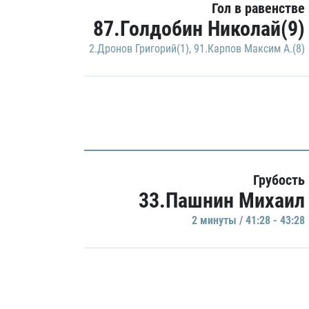
Гол в равенстве
87.Голдобин Николай(9)
2.Дронов Григорий(1)
,
91.Карпов Максим А.(8)
Грубость
33.Пашнин Михаил
2 минуты / 41:28 - 43:28