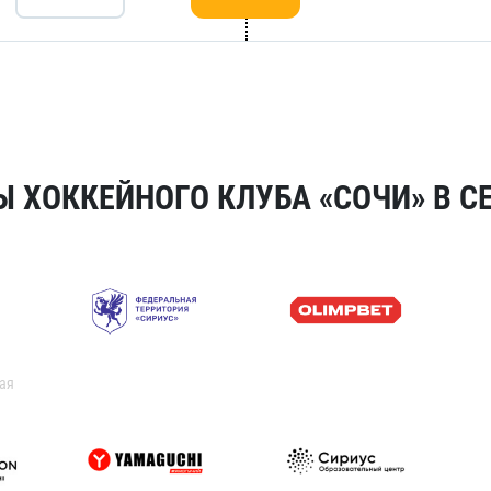
 ХОККЕЙНОГО КЛУБА «СОЧИ» В СЕ
ая