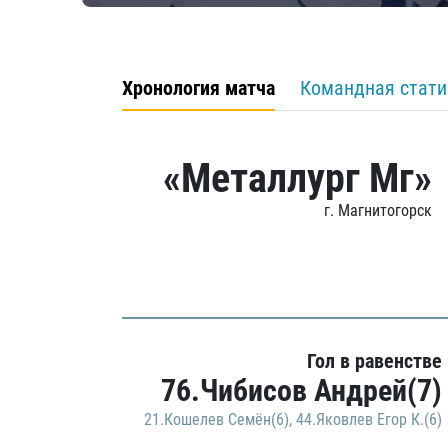
Хронология матча
Командная стати
«Металлург Мг»
г. Магнитогорск
Гол в равенстве
76.Чибисов Андрей(7)
21.Кошелев Семён(6)
,
44.Яковлев Егор К.(6)