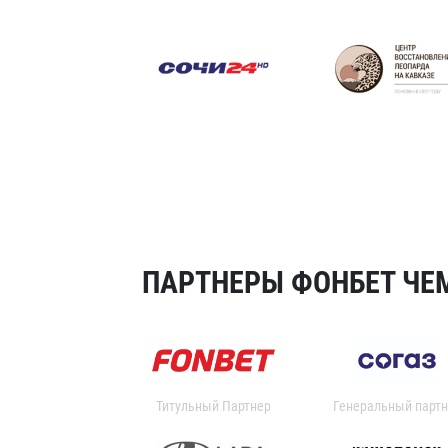
ПАРТНЕРЫ ФОНБЕТ ЧЕМ
Титульный Партнер
Генеральный партн