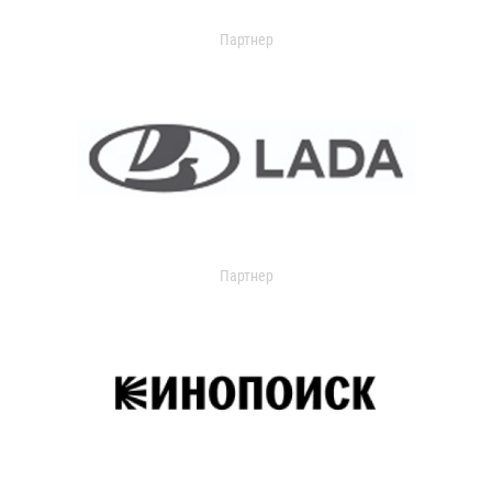
Партнер
Партнер