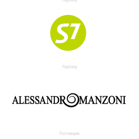
Партнер
Партнер
Поставщик