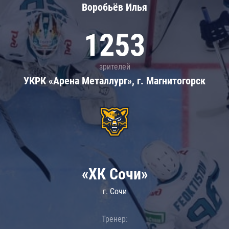
Воробьёв Илья
1253
зрителей
УКРК «Арена Металлург», г. Магнитогорск
«ХК Сочи»
г. Сочи
Тренер: