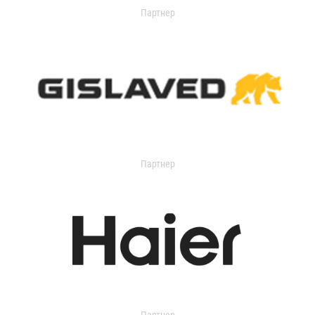
Партнер
Партнер