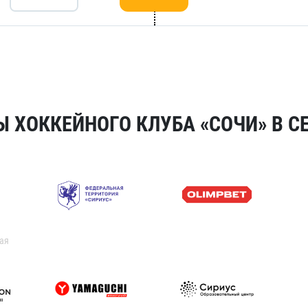
 ХОККЕЙНОГО КЛУБА «СОЧИ» В СЕ
ая