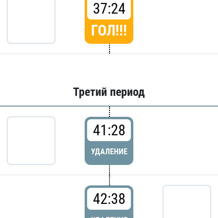
37:24
ГОЛ!!!
Третий период
41:28
УДАЛЕНИЕ
42:38