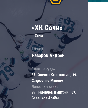
«ХК Сочи»
г. Сочи
Тренер:
Назаров Андрей
Главные судьи:
37. Оленин Константин , 19.
Сидоренко Максим
Линейные судьи:
99. Головлёв Дмитрий , 89.
Савенков Артём