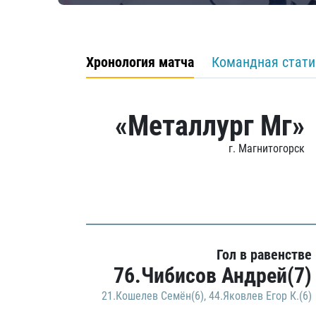
Хронология матча
Командная стати
«Металлург Мг»
г. Магнитогорск
Гол в равенстве
76.Чибисов Андрей(7)
21.Кошелев Семён(6)
,
44.Яковлев Егор К.(6)