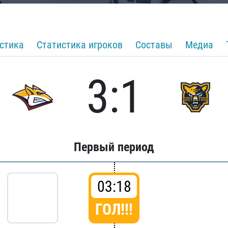
стика
Статистика игроков
Составы
Медиа
3:1
Первый период
03:18
ГОЛ!!!