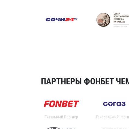
ПАРТНЕРЫ ФОНБЕТ ЧЕМ
Титульный Партнер
Генеральный партн