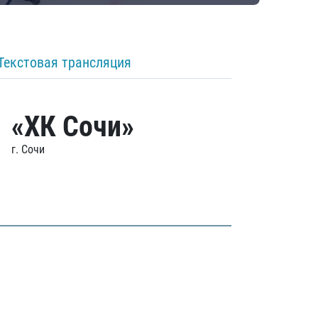
Текстовая трансляция
«ХК Сочи»
г. Сочи