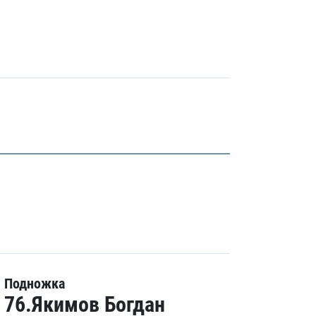
Подножка
76.Якимов Богдан