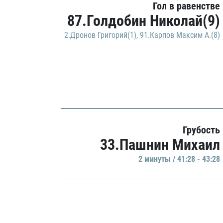
Гол в равенстве
87.Голдобин Николай(9)
2.Дронов Григорий(1)
,
91.Карпов Максим А.(8)
Грубость
33.Пашнин Михаил
2 минуты / 41:28 - 43:28