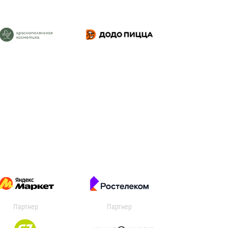
Партнер
Партнер