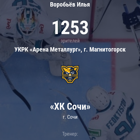
Воробьёв Илья
1253
зрителей
УКРК «Арена Металлург», г. Магнитогорск
«ХК Сочи»
г. Сочи
Тренер: