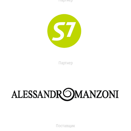
Партнер
Партнер
Поставщик