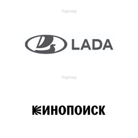
Партнер
Партнер