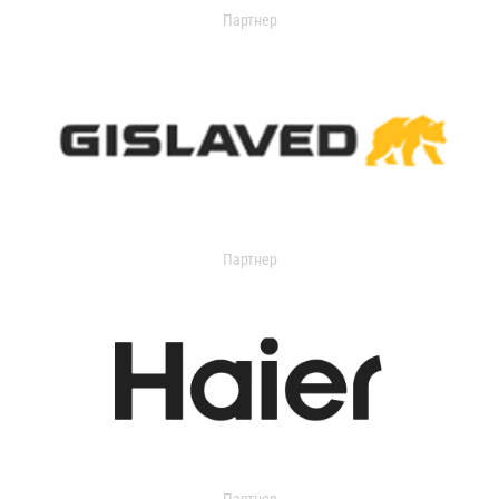
Партнер
Партнер