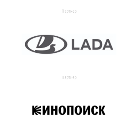
Партнер
Партнер