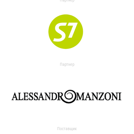
Партнер
Партнер
Поставщик