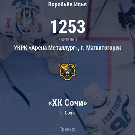
Воробьёв Илья
1253
зрителей
УКРК «Арена Металлург», г. Магнитогорск
«ХК Сочи»
г. Сочи
Тренер: