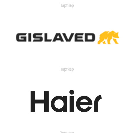
Партнер
Партнер