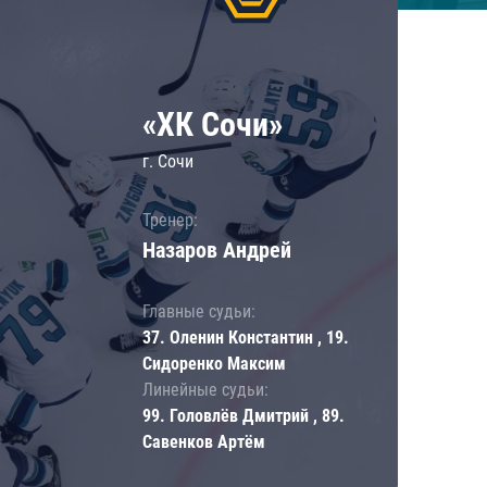
«ХК Сочи»
г. Сочи
Тренер:
Назаров Андрей
Главные судьи:
37. Оленин Константин , 19.
Сидоренко Максим
Линейные судьи:
99. Головлёв Дмитрий , 89.
Савенков Артём