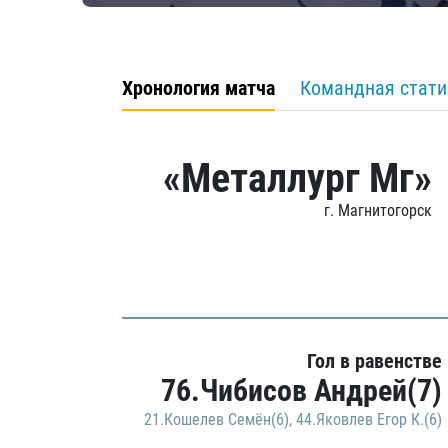
Хронология матча
Командная стати
«Металлург Мг»
г. Магнитогорск
Гол в равенстве
76.Чибисов Андрей(7)
21.Кошелев Семён(6)
,
44.Яковлев Егор К.(6)