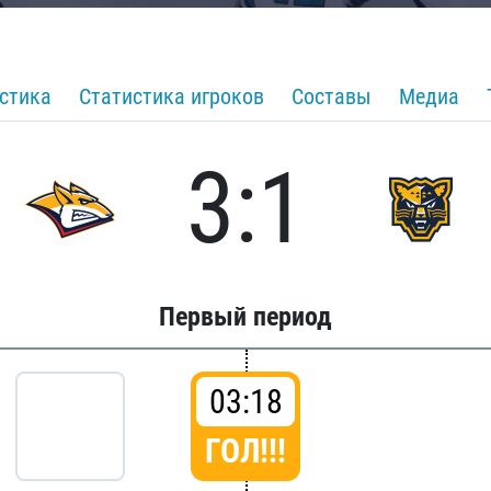
стика
Статистика игроков
Составы
Медиа
3:1
Первый период
03:18
ГОЛ!!!