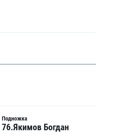
Подножка
76.Якимов Богдан