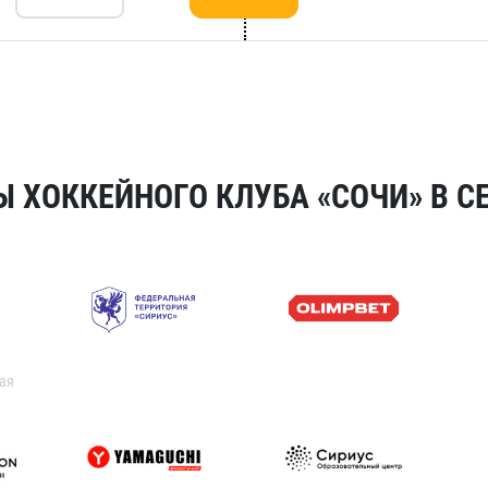
 ХОККЕЙНОГО КЛУБА «СОЧИ» В СЕ
ая