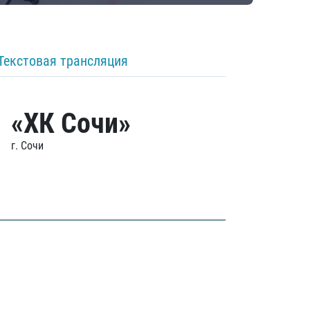
Текстовая трансляция
«ХК Сочи»
г. Сочи