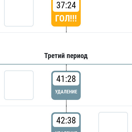
37:24
ГОЛ!!!
Третий период
41:28
УДАЛЕНИЕ
42:38