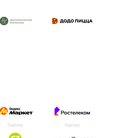
Партнер
Партнер