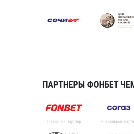
ПАРТНЕРЫ ФОНБЕТ ЧЕМ
Титульный Партнер
Генеральный партн