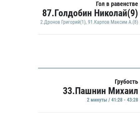
Гол в равенстве
87.Голдобин Николай(9)
2.Дронов Григорий(1)
,
91.Карпов Максим А.(8)
Грубость
33.Пашнин Михаил
2 минуты / 41:28 - 43:28