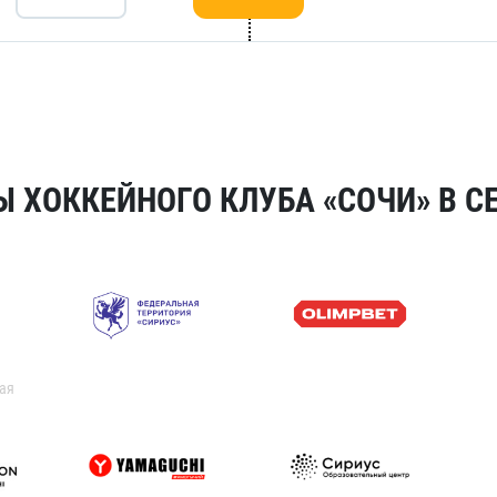
 ХОККЕЙНОГО КЛУБА «СОЧИ» В СЕ
ая