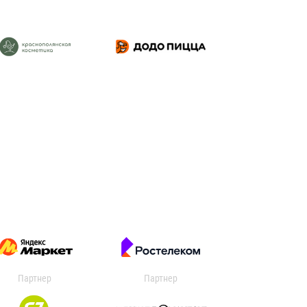
Партнер
Партнер