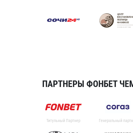
ПАРТНЕРЫ ФОНБЕТ ЧЕМ
Титульный Партнер
Генеральный партн