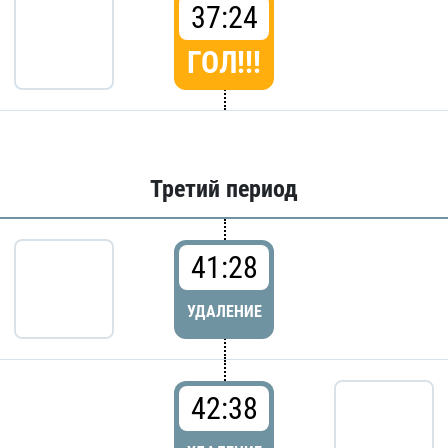
37:24
ГОЛ!!!
Третий период
41:28
УДАЛЕНИЕ
42:38