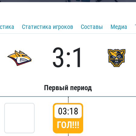
стика
Статистика игроков
Составы
Медиа
3:1
Первый период
03:18
ГОЛ!!!