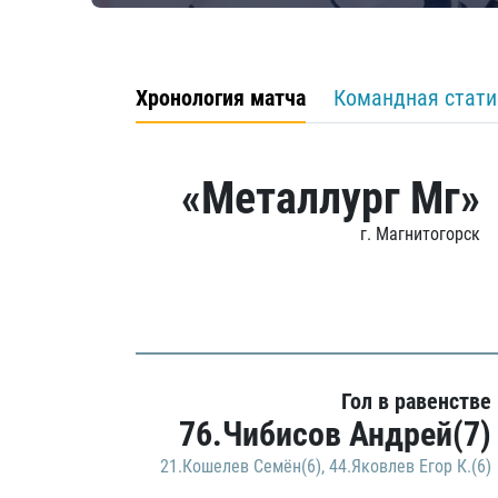
Хронология матча
Командная стати
«Металлург Мг»
г. Магнитогорск
Гол в равенстве
76.Чибисов Андрей(7)
21.Кошелев Семён(6)
,
44.Яковлев Егор К.(6)