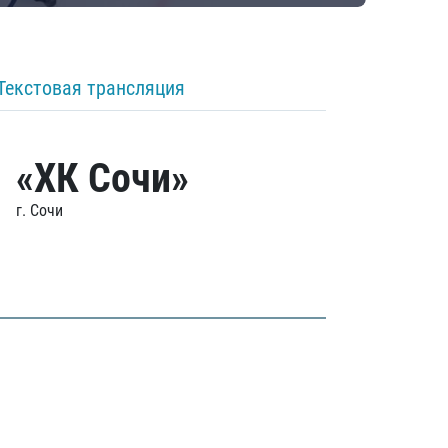
Текстовая трансляция
«ХК Сочи»
г. Сочи