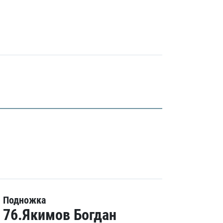
Подножка
76.Якимов Богдан