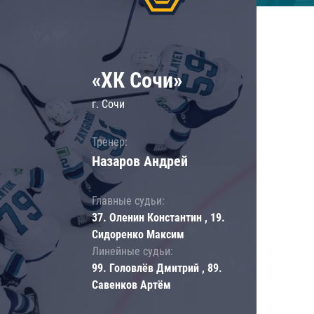
«ХК Сочи»
г. Сочи
Тренер:
Назаров Андрей
Главные судьи:
37. Оленин Константин , 19.
Сидоренко Максим
Линейные судьи:
99. Головлёв Дмитрий , 89.
Савенков Артём