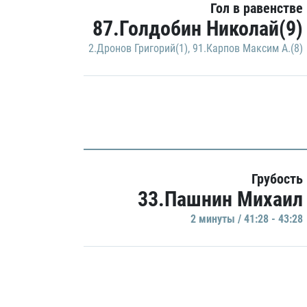
Гол в равенстве
87.Голдобин Николай(9)
2.Дронов Григорий(1)
,
91.Карпов Максим А.(8)
Грубость
33.Пашнин Михаил
2 минуты / 41:28 - 43:28