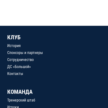
КЛУБ
История
Спонсоры и партнеры
Сотрудничество
ДС «Большой»
Контакты
КОМАНДА
Тренерский штаб
Игроки