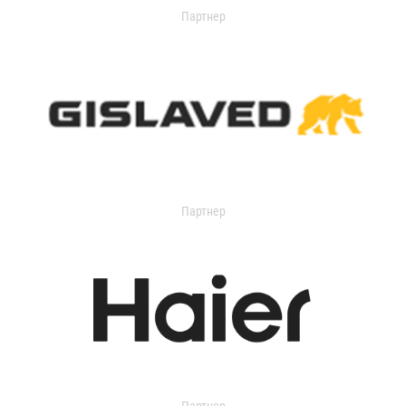
Партнер
Партнер