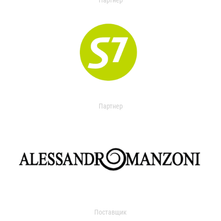
Партнер
Партнер
Поставщик