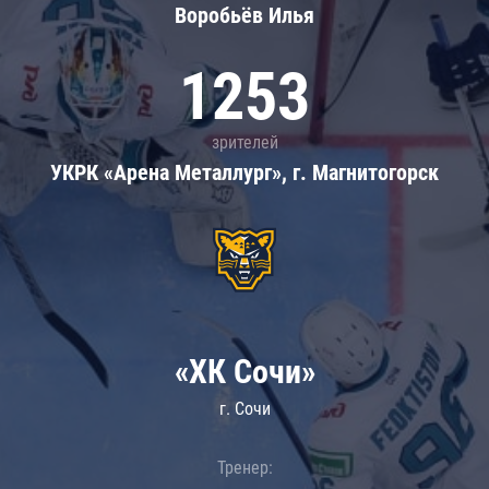
Воробьёв Илья
1253
зрителей
УКРК «Арена Металлург», г. Магнитогорск
«ХК Сочи»
г. Сочи
Тренер: