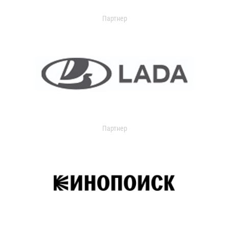
Партнер
Партнер