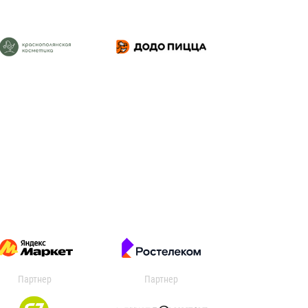
Партнер
Партнер