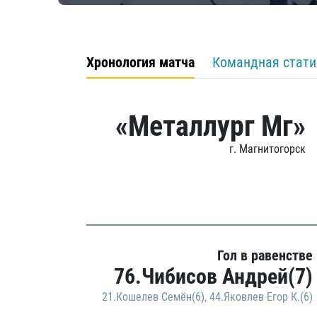
Хронология матча
Командная стати
«Металлург Мг»
г. Магнитогорск
Гол в равенстве
76.Чибисов Андрей(7)
21.Кошелев Семён(6)
,
44.Яковлев Егор К.(6)