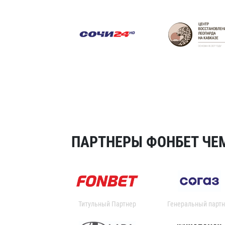
ПАРТНЕРЫ ФОНБЕТ ЧЕМ
Титульный Партнер
Генеральный партн