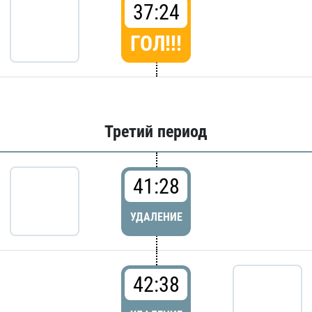
37:24
ГОЛ!!!
Третий период
41:28
УДАЛЕНИЕ
42:38