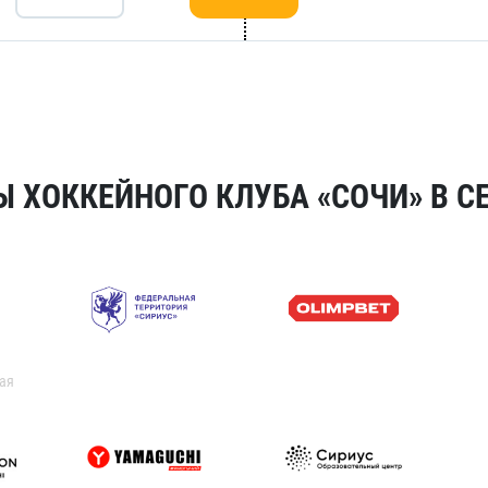
 ХОККЕЙНОГО КЛУБА «СОЧИ» В СЕ
ая