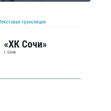
Текстовая трансляция
«ХК Сочи»
г. Сочи