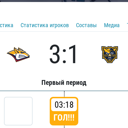
стика
Статистика игроков
Составы
Медиа
3:1
Первый период
03:18
ГОЛ!!!