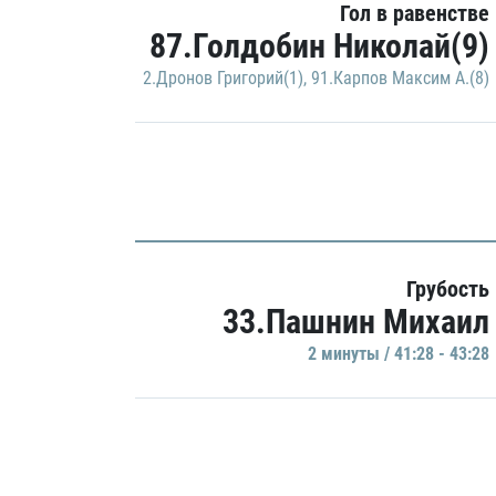
Гол в равенстве
87.Голдобин Николай(9)
2.Дронов Григорий(1)
,
91.Карпов Максим А.(8)
Грубость
33.Пашнин Михаил
2 минуты / 41:28 - 43:28