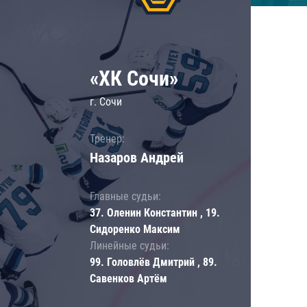
«ХК Сочи»
г. Сочи
Тренер:
Назаров Андрей
Главные судьи:
37. Оленин Константин , 19.
Сидоренко Максим
Линейные судьи:
99. Головлёв Дмитрий , 89.
Савенков Артём