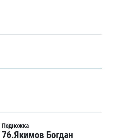
Подножка
76.Якимов Богдан