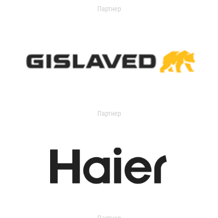
Партнер
Партнер