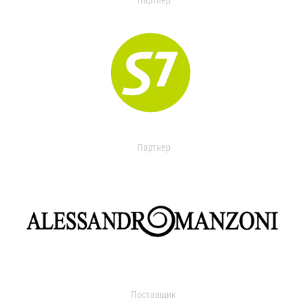
Партнер
Партнер
Поставщик