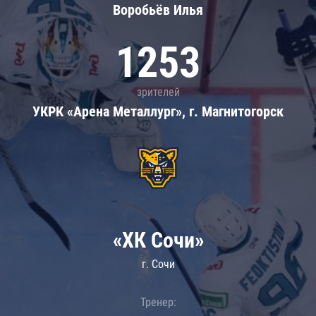
Воробьёв Илья
1253
зрителей
УКРК «Арена Металлург», г. Магнитогорск
«ХК Сочи»
г. Сочи
Тренер: