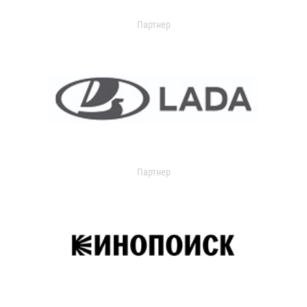
Партнер
Партнер