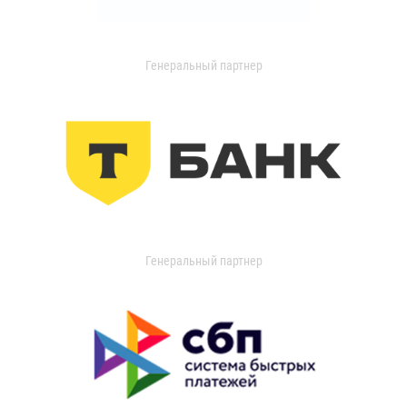
Генеральный партнер
Генеральный партнер