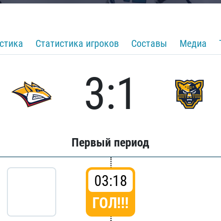
стика
Статистика игроков
Составы
Медиа
3:1
Первый период
03:18
ГОЛ!!!