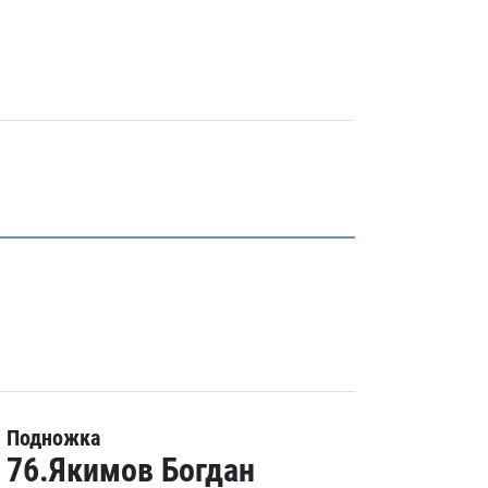
Подножка
76.Якимов Богдан