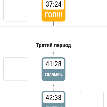
37:24
ГОЛ!!!
Третий период
41:28
УДАЛЕНИЕ
42:38