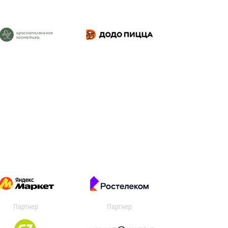
Партнер
Партнер