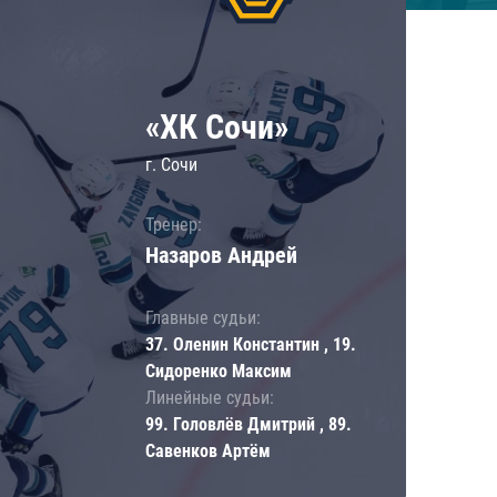
«ХК Сочи»
г. Сочи
Тренер:
Назаров Андрей
Главные судьи:
37. Оленин Константин , 19.
Сидоренко Максим
Линейные судьи:
99. Головлёв Дмитрий , 89.
Савенков Артём