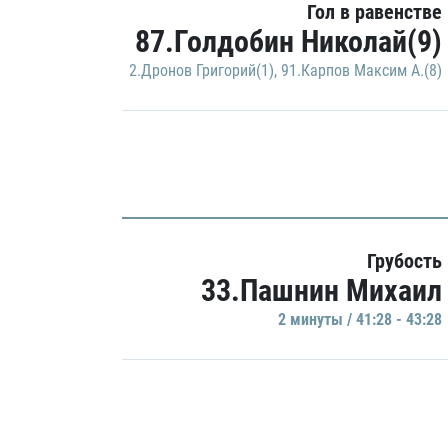
Гол в равенстве
87.Голдобин Николай(9)
2.Дронов Григорий(1)
,
91.Карпов Максим А.(8)
Грубость
33.Пашнин Михаил
2 минуты / 41:28 - 43:28