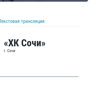
Текстовая трансляция
«ХК Сочи»
г. Сочи