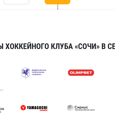
 ХОККЕЙНОГО КЛУБА «СОЧИ» В СЕ
ая