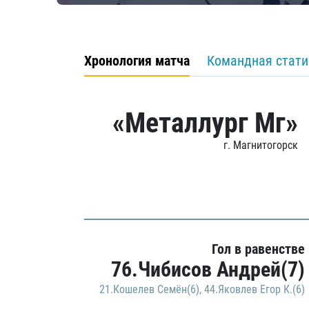
Хронология матча
Командная стати
«Металлург Мг»
г. Магнитогорск
Гол в равенстве
76.Чибисов Андрей(7)
21.Кошелев Семён(6)
,
44.Яковлев Егор К.(6)