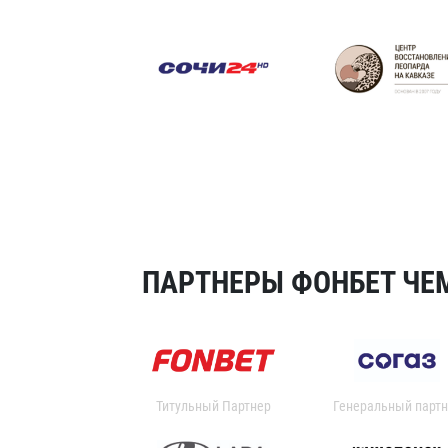
ПАРТНЕРЫ ФОНБЕТ ЧЕМ
Титульный Партнер
Генеральный партн