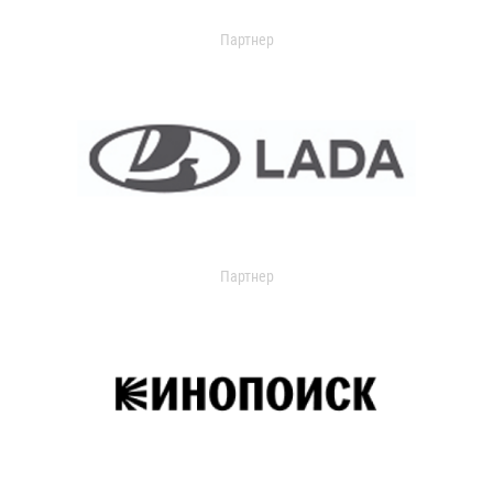
Партнер
Партнер