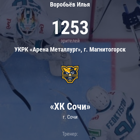
Воробьёв Илья
1253
зрителей
УКРК «Арена Металлург», г. Магнитогорск
«ХК Сочи»
г. Сочи
Тренер: