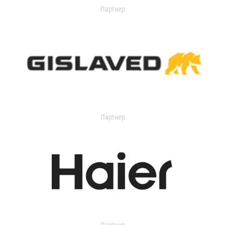
Партнер
Партнер