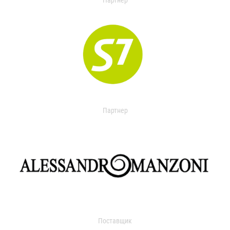
Партнер
Партнер
Поставщик