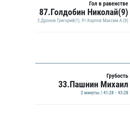
Гол в равенстве
87.Голдобин Николай(9)
2.Дронов Григорий(1)
,
91.Карпов Максим А.(8)
Грубость
33.Пашнин Михаил
2 минуты / 41:28 - 43:28