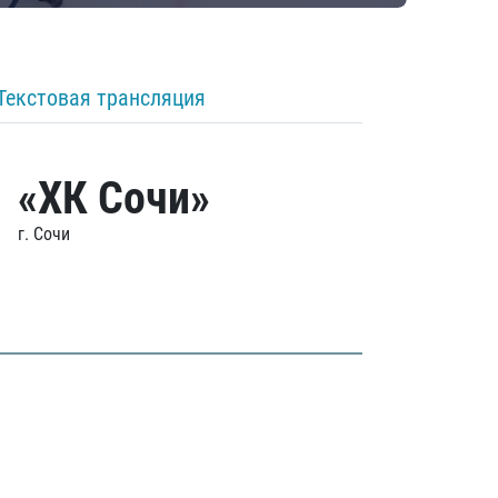
Текстовая трансляция
«ХК Сочи»
г. Сочи