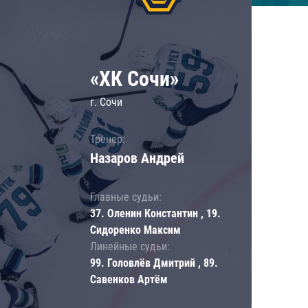
«ХК Сочи»
г. Сочи
Тренер:
Назаров Андрей
Главные судьи:
37. Оленин Константин , 19.
Сидоренко Максим
Линейные судьи:
99. Головлёв Дмитрий , 89.
Савенков Артём