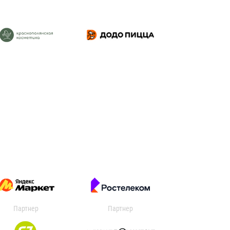
Партнер
Партнер