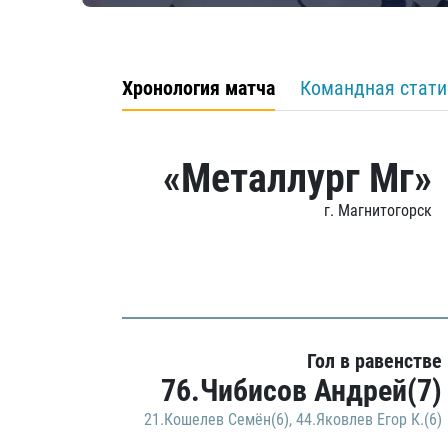
Хронология матча
Командная стати
«Металлург Мг»
г. Магнитогорск
Гол в равенстве
76.Чибисов Андрей(7)
21.Кошелев Семён(6)
,
44.Яковлев Егор К.(6)