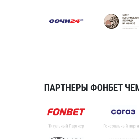
ПАРТНЕРЫ ФОНБЕТ ЧЕМ
Титульный Партнер
Генеральный партн