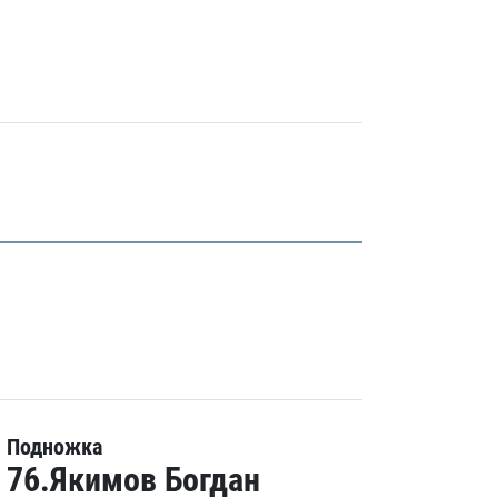
Подножка
76.Якимов Богдан