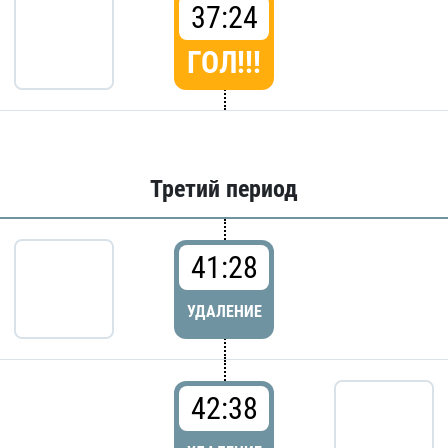
37:24
ГОЛ!!!
Третий период
41:28
УДАЛЕНИЕ
42:38