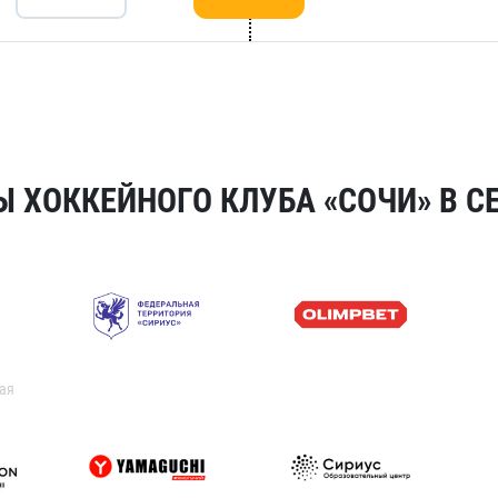
 ХОККЕЙНОГО КЛУБА «СОЧИ» В СЕ
ая