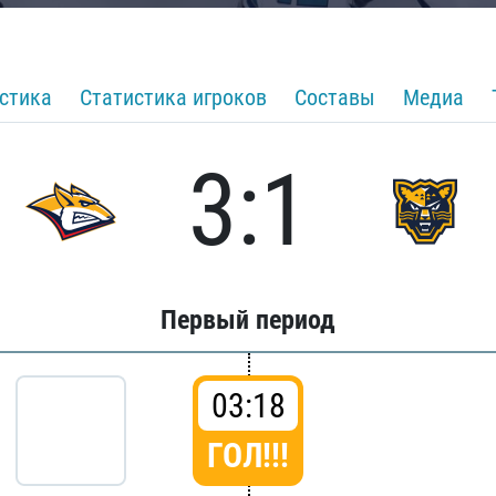
стика
Статистика игроков
Составы
Медиа
3:1
Первый период
03:18
ГОЛ!!!