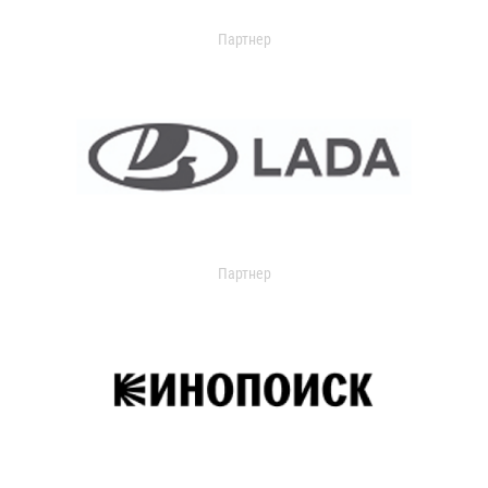
Партнер
Партнер