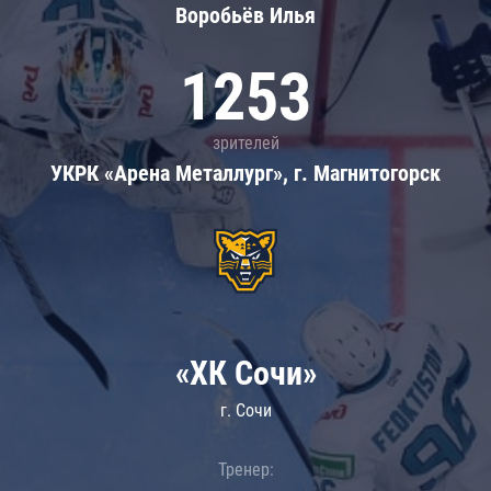
Воробьёв Илья
1253
зрителей
УКРК «Арена Металлург», г. Магнитогорск
«ХК Сочи»
г. Сочи
Тренер: