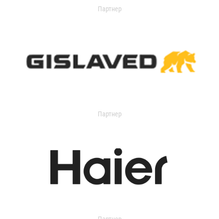
Партнер
Партнер