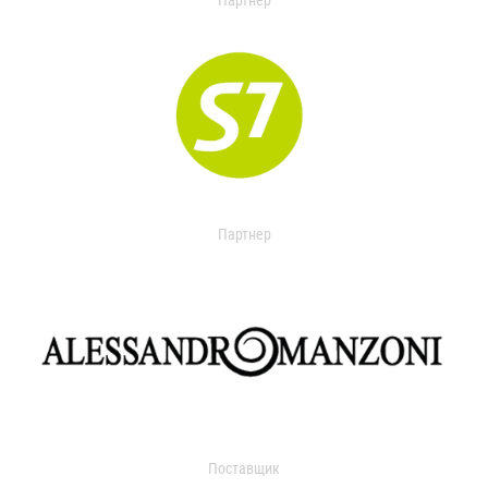
Партнер
Партнер
Поставщик