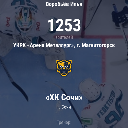
Воробьёв Илья
1253
зрителей
УКРК «Арена Металлург», г. Магнитогорск
«ХК Сочи»
г. Сочи
Тренер: