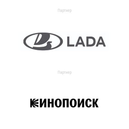
Партнер
Партнер