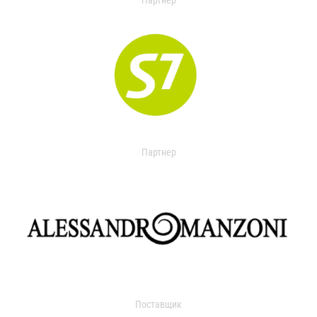
Партнер
Партнер
Поставщик