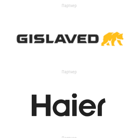
Партнер
Партнер