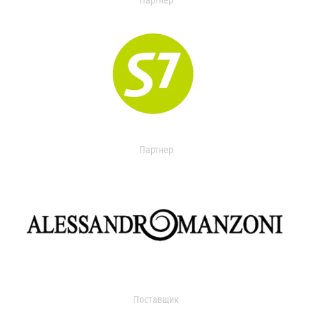
Партнер
Партнер
Поставщик