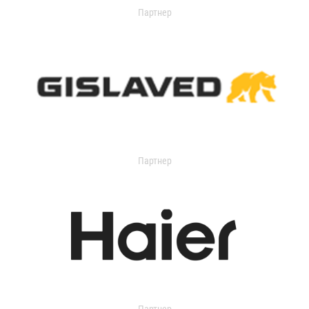
Партнер
Партнер