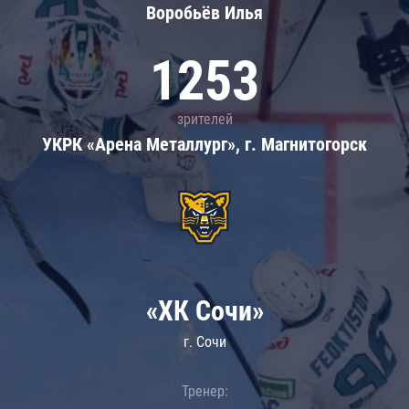
Воробьёв Илья
1253
зрителей
УКРК «Арена Металлург», г. Магнитогорск
«ХК Сочи»
г. Сочи
Тренер: