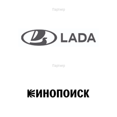
Партнер
Партнер