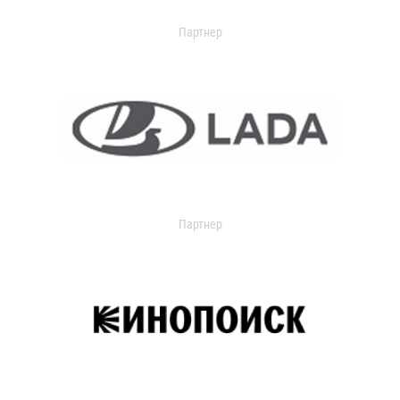
Партнер
Партнер