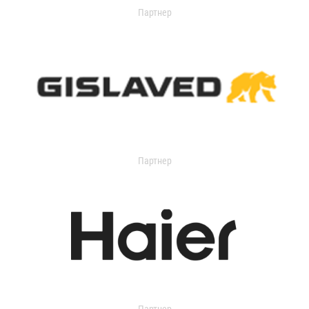
Партнер
Партнер