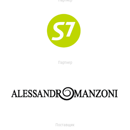
Партнер
Партнер
Поставщик