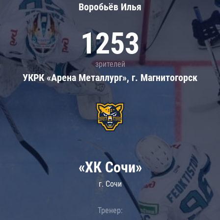
Воробьёв Илья
1253
зрителей
УКРК «Арена Металлург», г. Магнитогорск
«ХК Сочи»
г. Сочи
Тренер: