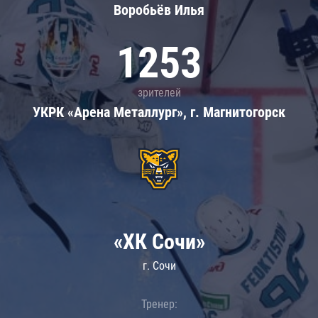
Воробьёв Илья
1253
зрителей
УКРК «Арена Металлург», г. Магнитогорск
«ХК Сочи»
г. Сочи
Тренер: