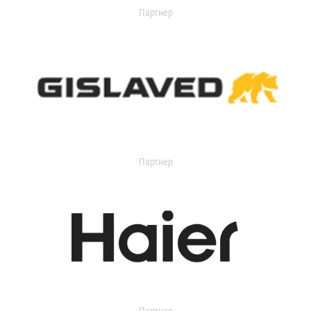
Партнер
Партнер