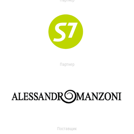
Партнер
Партнер
Поставщик