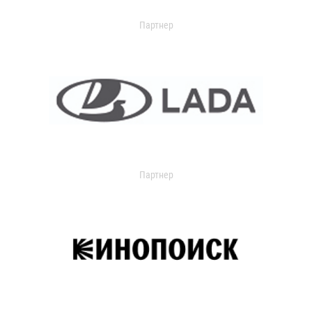
Партнер
Партнер