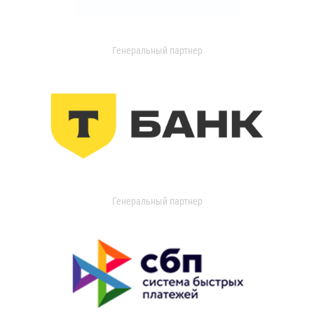
Генеральный партнер
Генеральный партнер