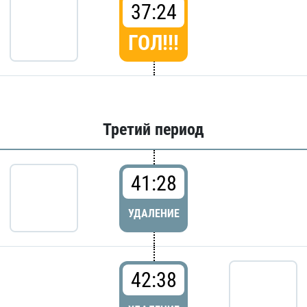
37:24
ГОЛ!!!
Третий период
41:28
УДАЛЕНИЕ
42:38