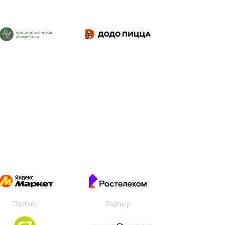
Партнер
Партнер