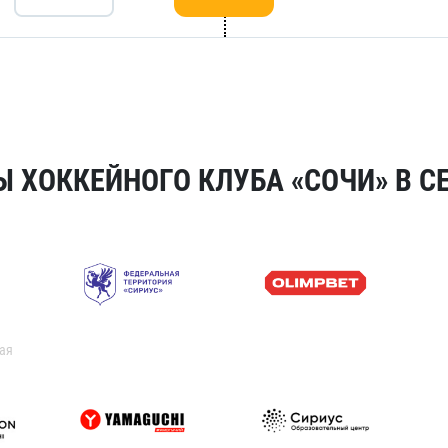
 ХОККЕЙНОГО КЛУБА «СОЧИ» В СЕ
ая