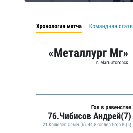
Хронология матча
Командная стати
«Металлург Мг»
г. Магнитогорск
Гол в равенстве
76.Чибисов Андрей(7)
21.Кошелев Семён(6)
,
44.Яковлев Егор К.(6)