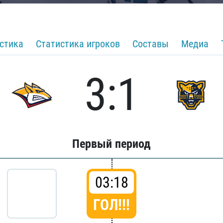
стика
Статистика игроков
Составы
Медиа
3:1
Первый период
03:18
ГОЛ!!!