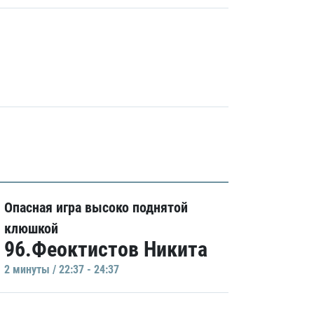
Опасная игра высоко поднятой
клюшкой
96.Феоктистов Никита
2 минуты / 22:37 - 24:37