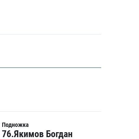
Подножка
76.Якимов Богдан