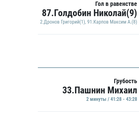
Гол в равенстве
87.Голдобин Николай(9)
2.Дронов Григорий(1)
,
91.Карпов Максим А.(8)
Грубость
33.Пашнин Михаил
2 минуты / 41:28 - 43:28