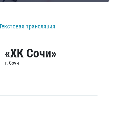
Текстовая трансляция
«ХК Сочи»
г. Сочи