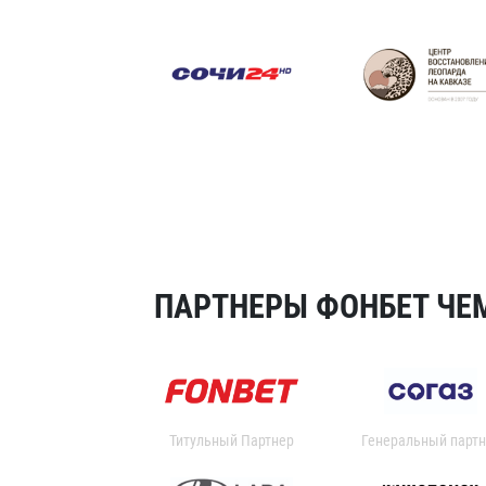
ПАРТНЕРЫ ФОНБЕТ ЧЕМ
Титульный Партнер
Генеральный партн