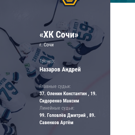
«ХК Сочи»
г. Сочи
Тренер:
Назаров Андрей
Главные судьи:
37. Оленин Константин , 19.
Сидоренко Максим
Линейные судьи:
99. Головлёв Дмитрий , 89.
Савенков Артём