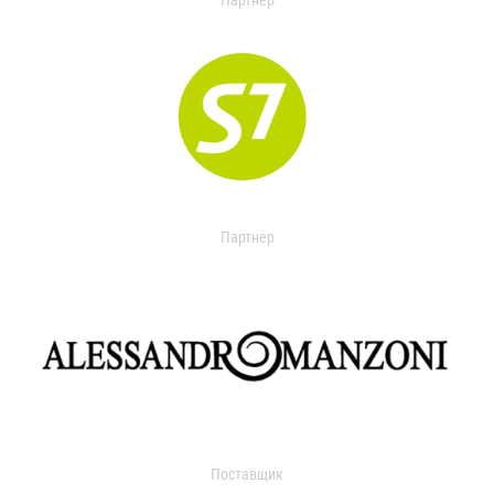
Партнер
Партнер
Поставщик