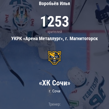
Воробьёв Илья
1253
зрителей
УКРК «Арена Металлург», г. Магнитогорск
«ХК Сочи»
г. Сочи
Тренер: