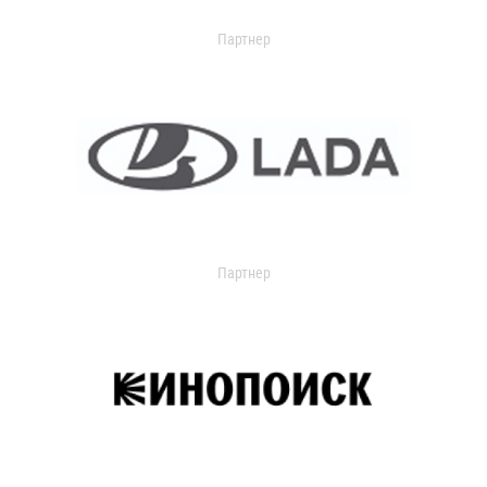
Партнер
Партнер