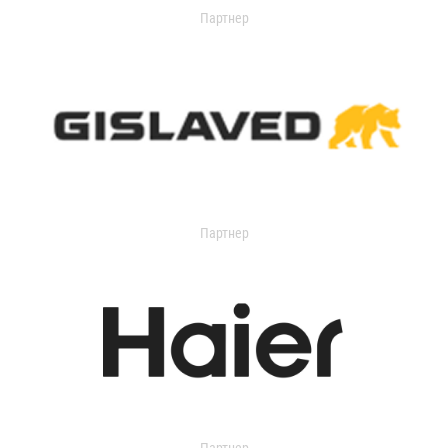
Партнер
Партнер