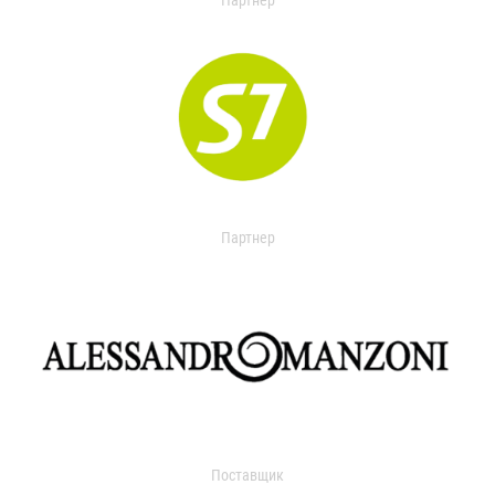
Партнер
Партнер
Поставщик