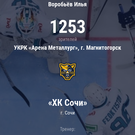
Воробьёв Илья
1253
зрителей
УКРК «Арена Металлург», г. Магнитогорск
«ХК Сочи»
г. Сочи
Тренер: