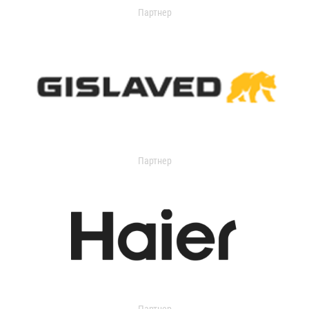
Партнер
Партнер