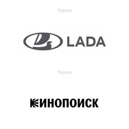
Партнер
Партнер