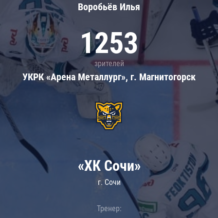
Воробьёв Илья
1253
зрителей
УКРК «Арена Металлург», г. Магнитогорск
«ХК Сочи»
г. Сочи
Тренер: