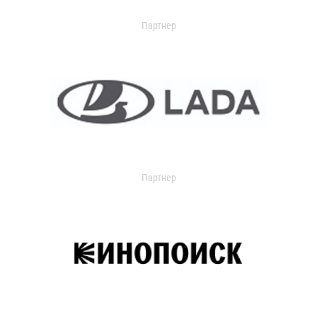
Партнер
Партнер