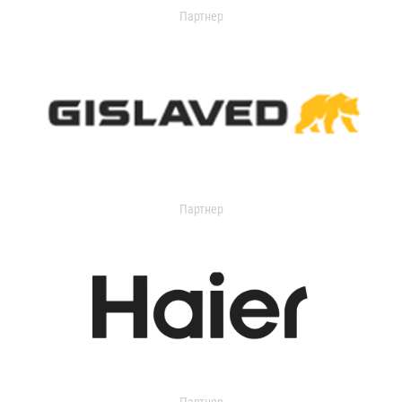
Партнер
Партнер