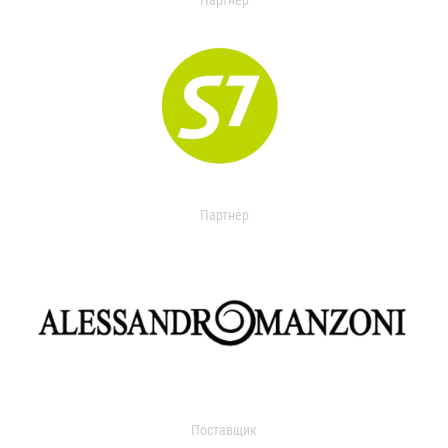
Партнер
Партнер
Поставщик