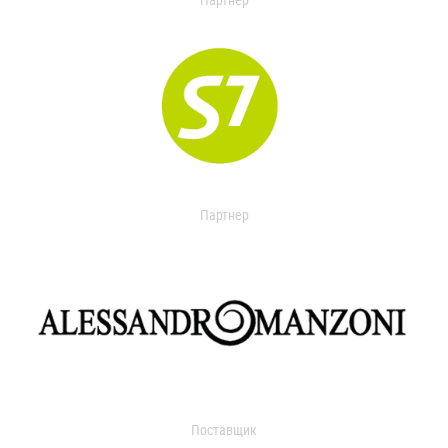
Партнер
Партнер
Поставщик