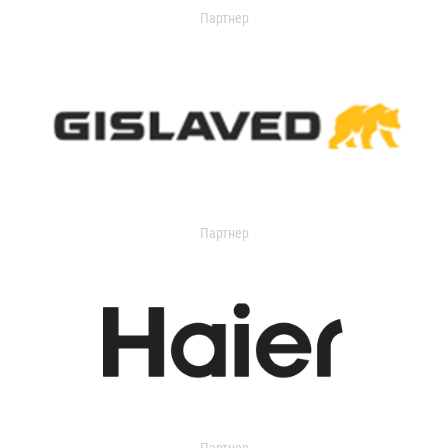
Партнер
Партнер