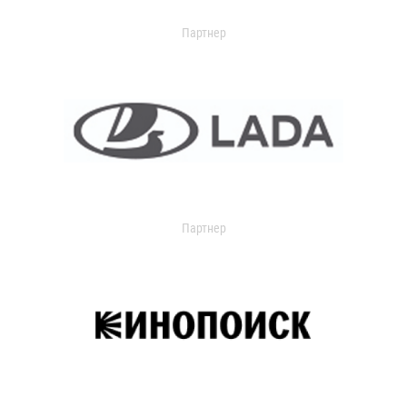
Партнер
Партнер