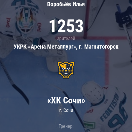
Воробьёв Илья
1253
зрителей
УКРК «Арена Металлург», г. Магнитогорск
«ХК Сочи»
г. Сочи
Тренер: