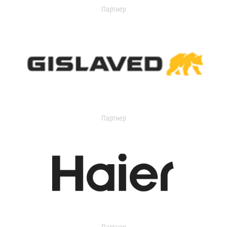
Партнер
Партнер