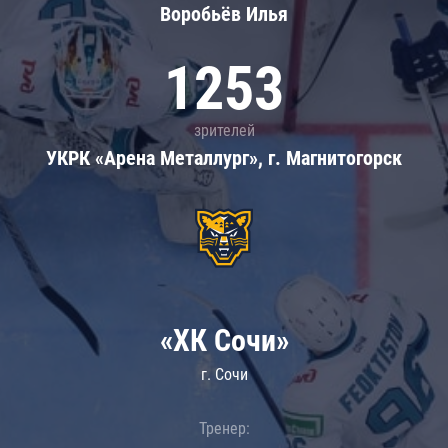
Воробьёв Илья
1253
зрителей
УКРК «Арена Металлург», г. Магнитогорск
«ХК Сочи»
г. Сочи
Тренер: