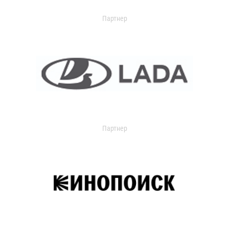
Партнер
Партнер