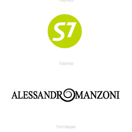
Партнер
Партнер
Поставщик