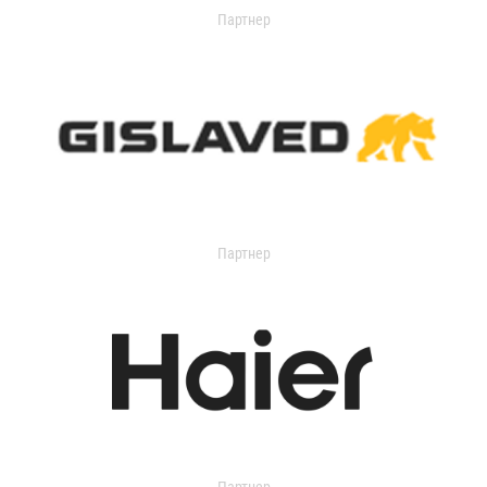
Партнер
Партнер