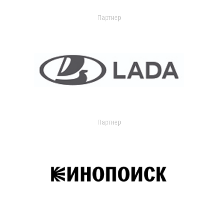
Партнер
Партнер