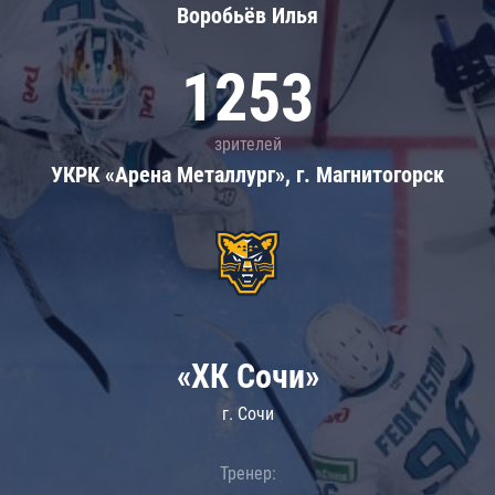
Воробьёв Илья
1253
зрителей
УКРК «Арена Металлург», г. Магнитогорск
«ХК Сочи»
г. Сочи
Тренер: