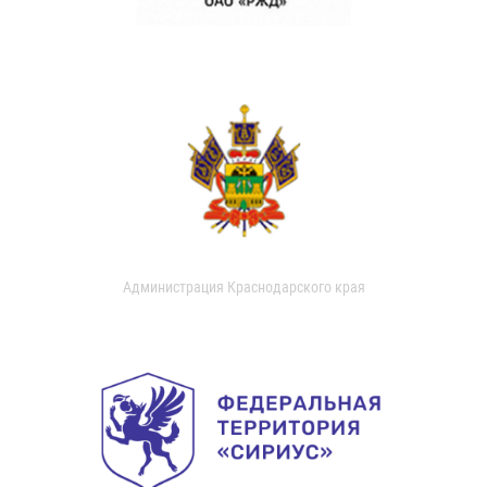
Администрация Краснодарского края