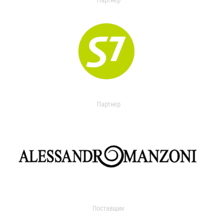
Партнер
Партнер
Поставщик