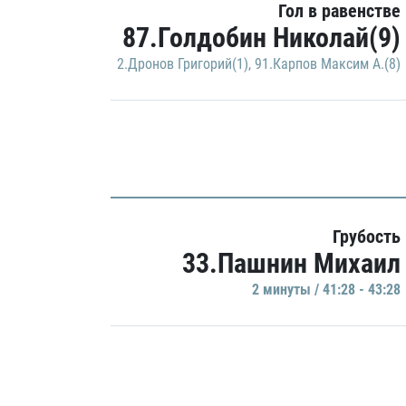
Гол в равенстве
87.Голдобин Николай(9)
2.Дронов Григорий(1)
,
91.Карпов Максим А.(8)
Грубость
33.Пашнин Михаил
2 минуты / 41:28 - 43:28