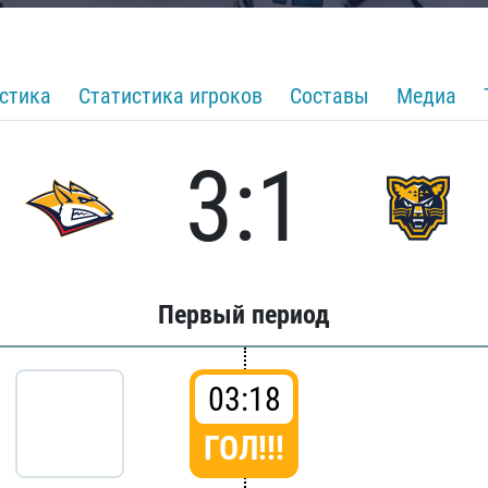
стика
Статистика игроков
Составы
Медиа
3:1
Первый период
03:18
ГОЛ!!!