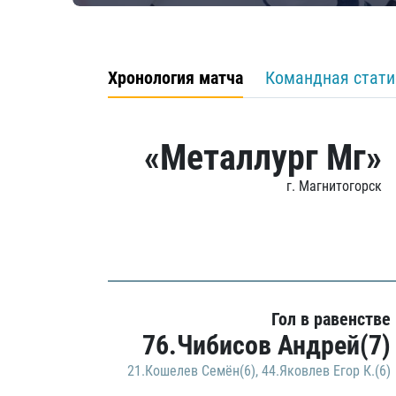
Хронология матча
Командная стати
«Металлург Мг»
г. Магнитогорск
Гол в равенстве
76.Чибисов Андрей(7)
21.Кошелев Семён(6)
,
44.Яковлев Егор К.(6)