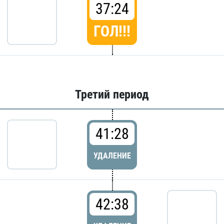
37:24
ГОЛ!!!
Третий период
41:28
УДАЛЕНИЕ
42:38