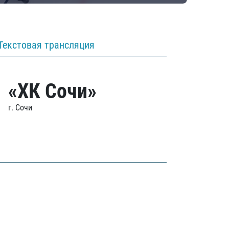
Текстовая трансляция
«ХК Сочи»
г. Сочи