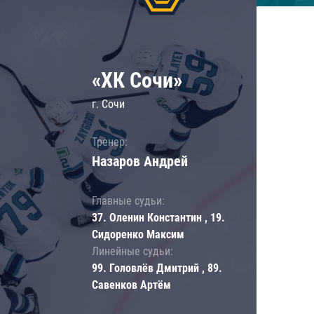
«ХК Сочи»
г. Сочи
Тренер:
Назаров Андрей
Главные судьи:
37. Оленин Константин , 19.
Сидоренко Максим
Линейные судьи:
99. Головлёв Дмитрий , 89.
Савенков Артём