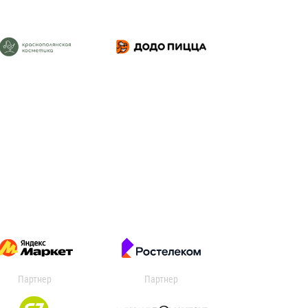
Партнер
Партнер