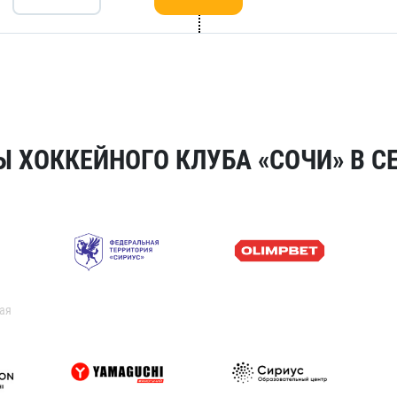
 ХОККЕЙНОГО КЛУБА «СОЧИ» В СЕ
ая