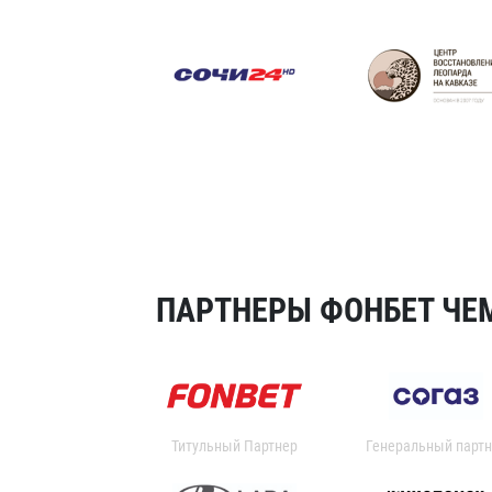
ПАРТНЕРЫ ФОНБЕТ ЧЕМ
Титульный Партнер
Генеральный партн