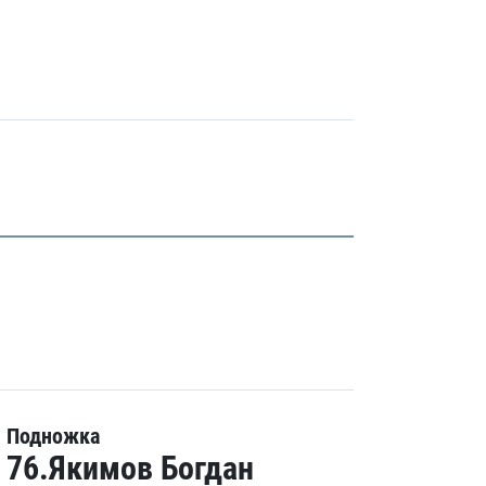
Подножка
76.Якимов Богдан