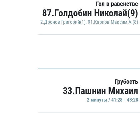
Гол в равенстве
87.Голдобин Николай(9)
2.Дронов Григорий(1)
,
91.Карпов Максим А.(8)
Грубость
33.Пашнин Михаил
2 минуты / 41:28 - 43:28