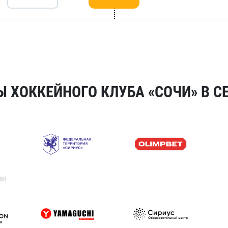
 ХОККЕЙНОГО КЛУБА «СОЧИ» В СЕ
ая