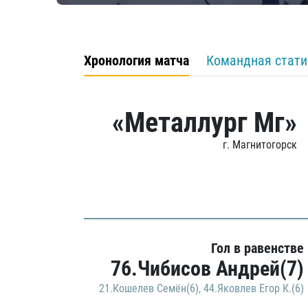
Хронология матча
Командная стати
«Металлург Мг»
г. Магнитогорск
Гол в равенстве
76.Чибисов Андрей(7)
21.Кошелев Семён(6)
,
44.Яковлев Егор К.(6)