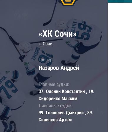
«ХК Сочи»
г. Сочи
Тренер:
Назаров Андрей
Главные судьи:
37. Оленин Константин , 19.
Сидоренко Максим
Линейные судьи:
99. Головлёв Дмитрий , 89.
Савенков Артём