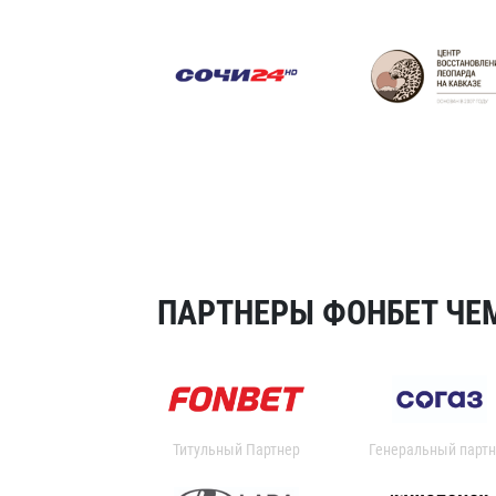
ПАРТНЕРЫ ФОНБЕТ ЧЕМ
Титульный Партнер
Генеральный партн