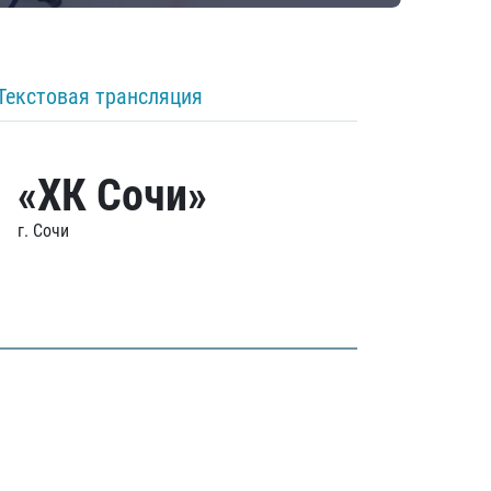
Текстовая трансляция
«ХК Сочи»
г. Сочи