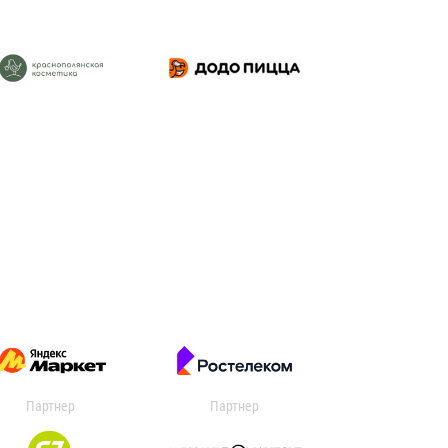
Партнер
Партнер