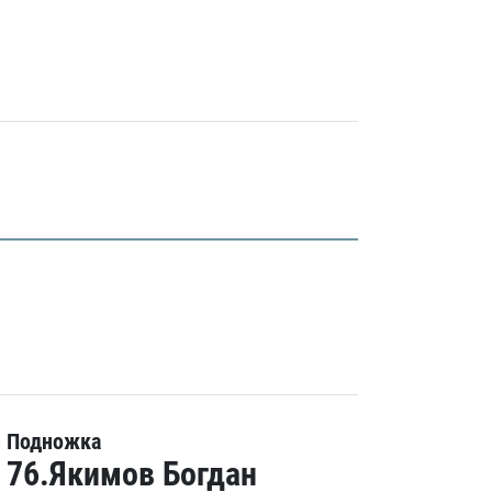
Подножка
76.Якимов Богдан