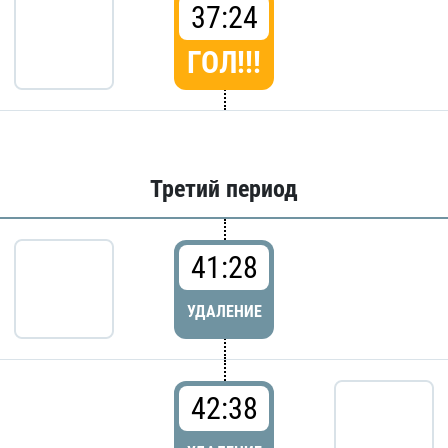
37:24
ГОЛ!!!
Третий период
41:28
УДАЛЕНИЕ
42:38