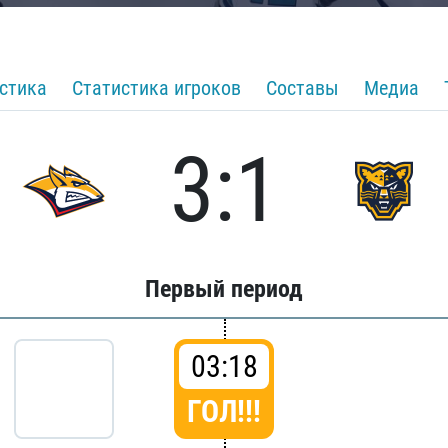
стика
Статистика игроков
Составы
Медиа
3:1
Первый период
03:18
ГОЛ!!!