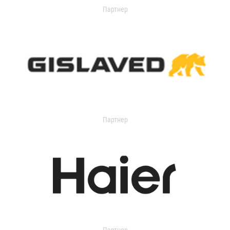
Партнер
Партнер