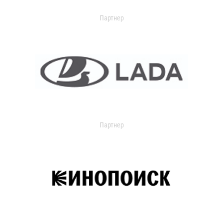
Партнер
Партнер