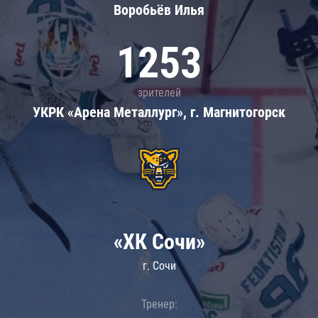
Воробьёв Илья
1253
зрителей
УКРК «Арена Металлург», г. Магнитогорск
«ХК Сочи»
г. Сочи
Тренер: