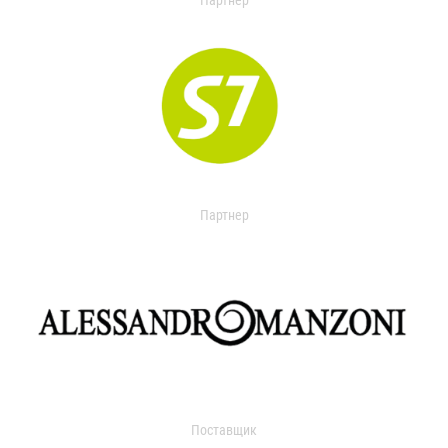
Партнер
Партнер
Поставщик