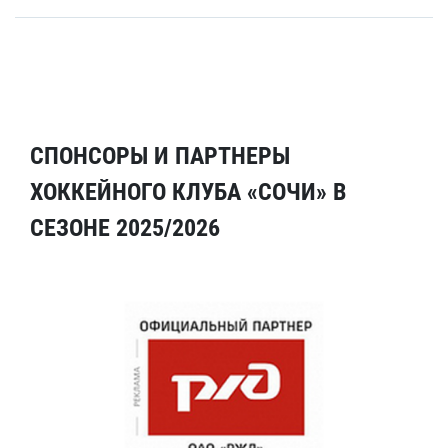
СПОНСОРЫ И ПАРТНЕРЫ
ХОККЕЙНОГО КЛУБА «СОЧИ» В
СЕЗОНЕ 2025/2026