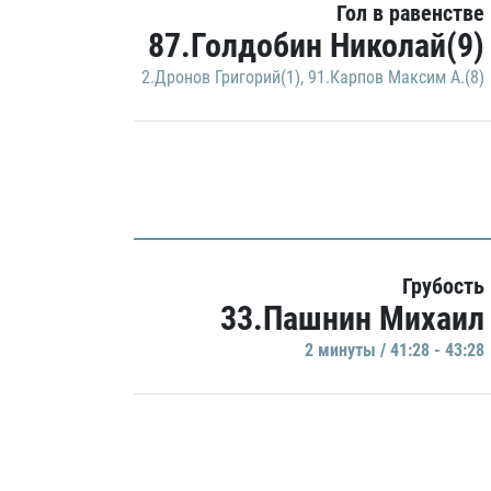
Гол в равенстве
87.Голдобин Николай(9)
2.Дронов Григорий(1)
,
91.Карпов Максим А.(8)
Грубость
33.Пашнин Михаил
2 минуты / 41:28 - 43:28