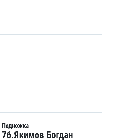
Подножка
76.Якимов Богдан