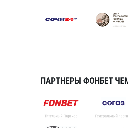
ПАРТНЕРЫ ФОНБЕТ ЧЕМ
Титульный Партнер
Генеральный партн