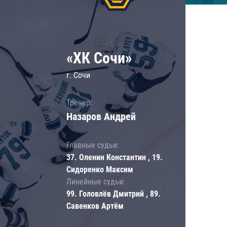
«ХК Сочи»
г. Сочи
Тренер:
Назаров Андрей
Главные судьи:
37. Оленин Константин , 19.
Сидоренко Максим
Линейные судьи:
99. Головлёв Дмитрий , 89.
Савенков Артём