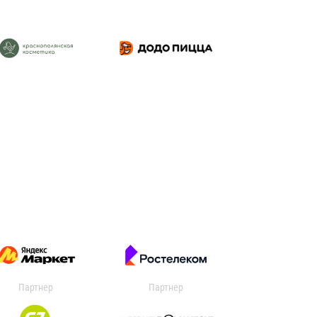
Партнер
Партнер