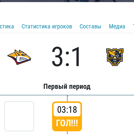
стика
Статистика игроков
Составы
Медиа
3:1
Первый период
03:18
ГОЛ!!!