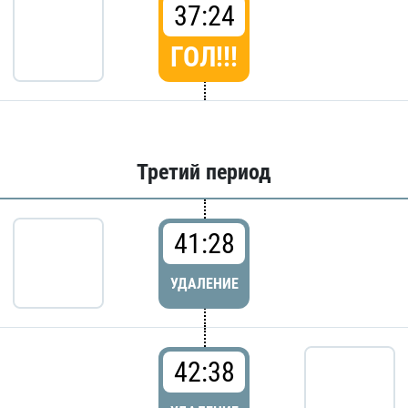
37:24
ГОЛ!!!
Третий период
41:28
УДАЛЕНИЕ
42:38