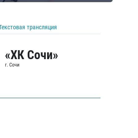
Текстовая трансляция
«ХК Сочи»
г. Сочи