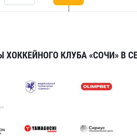
 ХОККЕЙНОГО КЛУБА «СОЧИ» В СЕ
ая