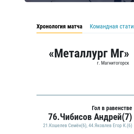
Хронология матча
Командная стати
«Металлург Мг»
г. Магнитогорск
Гол в равенстве
76.Чибисов Андрей(7)
21.Кошелев Семён(6)
,
44.Яковлев Егор К.(6)