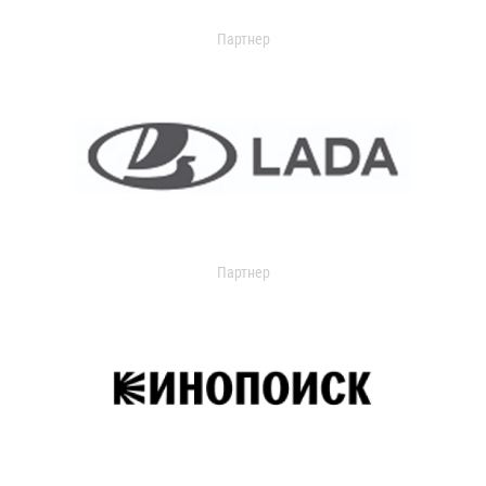
Партнер
Партнер