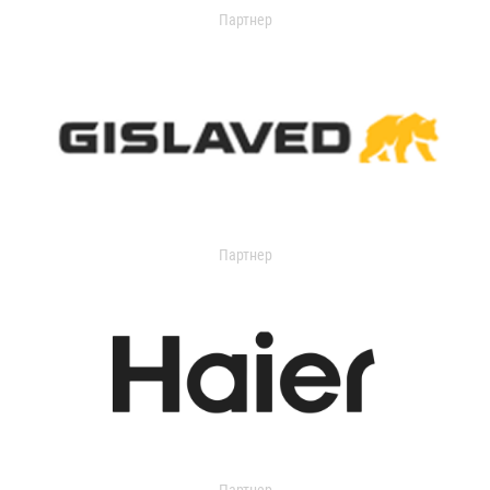
Партнер
Партнер