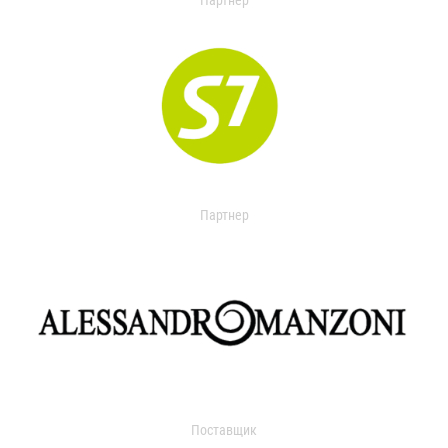
Партнер
Партнер
Поставщик