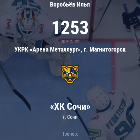
Воробьёв Илья
1253
зрителей
УКРК «Арена Металлург», г. Магнитогорск
«ХК Сочи»
г. Сочи
Тренер: