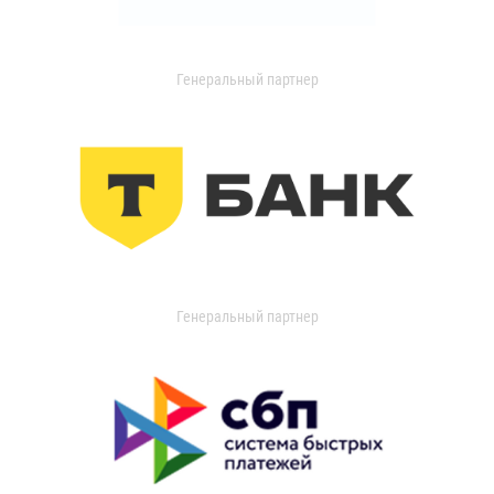
Генеральный партнер
Генеральный партнер