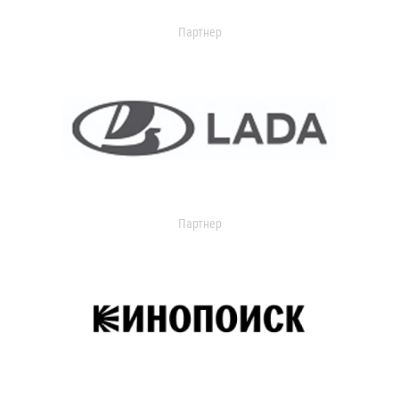
Партнер
Партнер