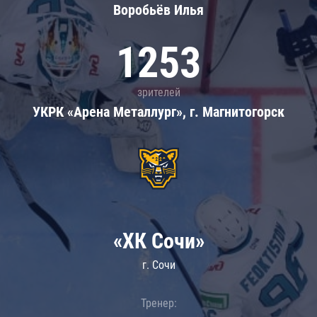
Воробьёв Илья
1253
зрителей
УКРК «Арена Металлург», г. Магнитогорск
«ХК Сочи»
г. Сочи
Тренер: