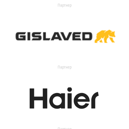
Партнер
Партнер