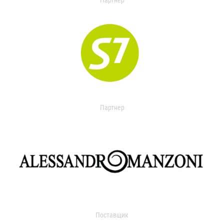
Партнер
Партнер
Поставщик