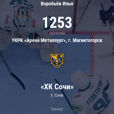
Воробьёв Илья
1253
зрителей
УКРК «Арена Металлург», г. Магнитогорск
«ХК Сочи»
г. Сочи
Тренер: