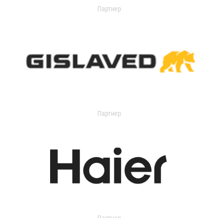
Партнер
Партнер