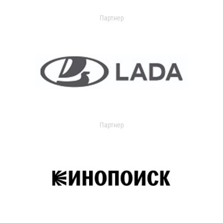
Партнер
Партнер