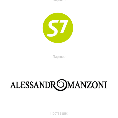
Партнер
Партнер
Поставщик