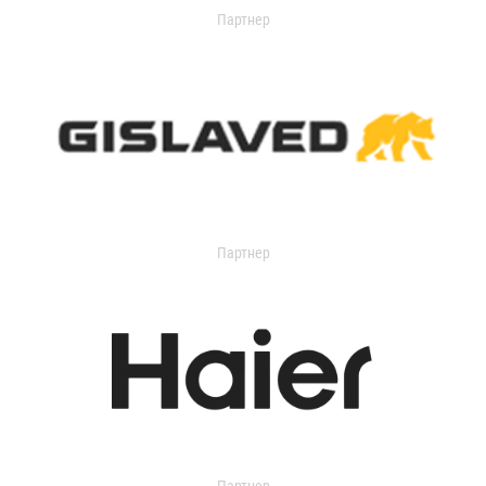
Партнер
Партнер