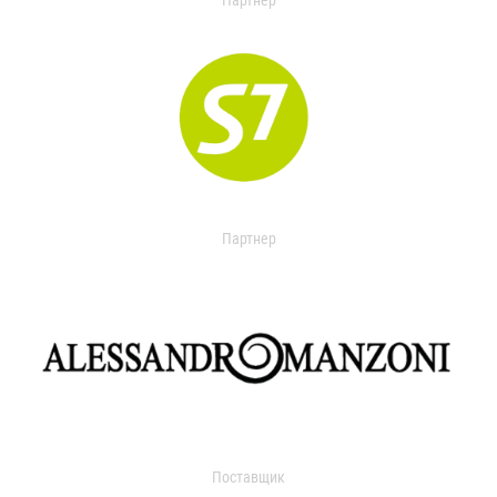
Партнер
Партнер
Поставщик