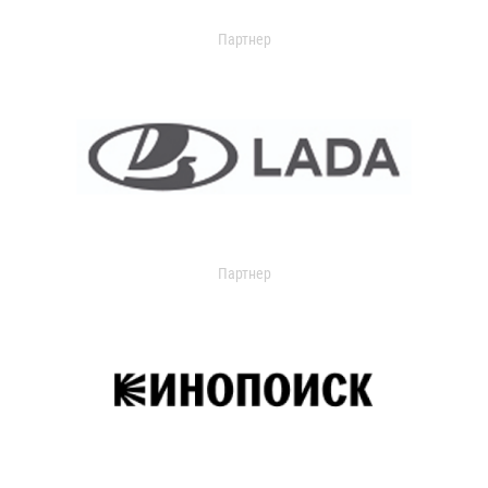
Партнер
Партнер