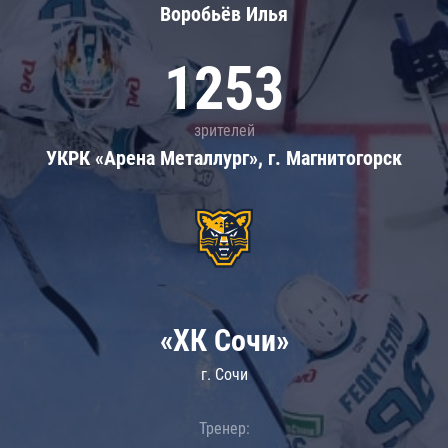
Воробьёв Илья
1253
зрителей
УКРК «Арена Металлург», г. Магнитогорск
«ХК Сочи»
г. Сочи
Тренер: