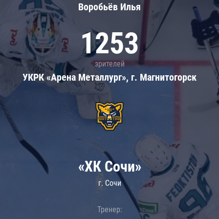
Воробьёв Илья
1253
зрителей
УКРК «Арена Металлург», г. Магнитогорск
«ХК Сочи»
г. Сочи
Тренер: