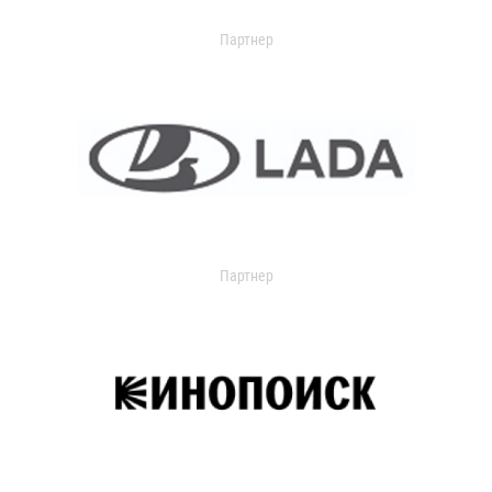
Партнер
Партнер