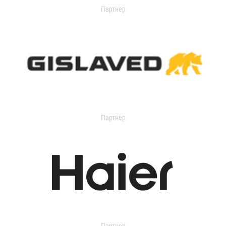
Партнер
Партнер