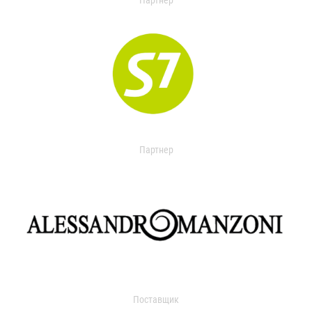
Партнер
Партнер
Поставщик