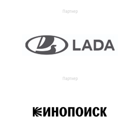
Партнер
Партнер