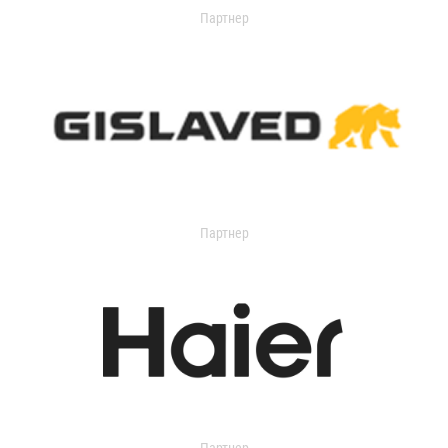
Партнер
Партнер