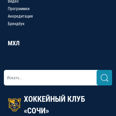
Видео
Программки
Аккредитация
Брендбук
МХЛ
ХОККЕЙНЫЙ КЛУБ
«СОЧИ»