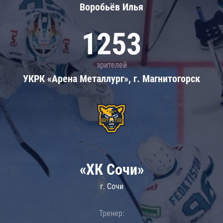
Воробьёв Илья
1253
зрителей
УКРК «Арена Металлург», г. Магнитогорск
«ХК Сочи»
г. Сочи
Тренер: