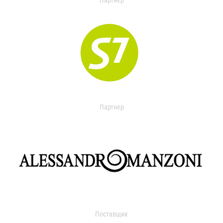
Партнер
Партнер
Поставщик