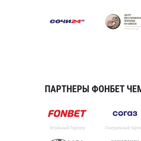
ПАРТНЕРЫ ФОНБЕТ ЧЕМ
Титульный Партнер
Генеральный партн