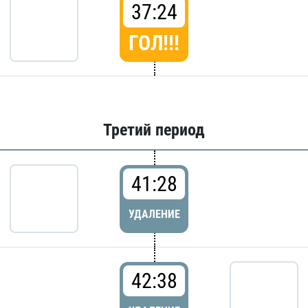
37:24
ГОЛ!!!
Третий период
41:28
УДАЛЕНИЕ
42:38