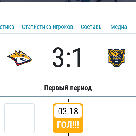
стика
Статистика игроков
Составы
Медиа
3:1
Первый период
03:18
ГОЛ!!!