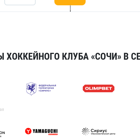
 ХОККЕЙНОГО КЛУБА «СОЧИ» В СЕ
ая