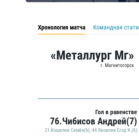
Хронология матча
Командная стати
«Металлург Мг»
г. Магнитогорск
Гол в равенстве
76.Чибисов Андрей(7)
21.Кошелев Семён(6)
,
44.Яковлев Егор К.(6)