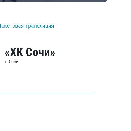
Текстовая трансляция
«ХК Сочи»
г. Сочи