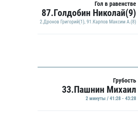
Гол в равенстве
87.Голдобин Николай(9)
2.Дронов Григорий(1)
,
91.Карпов Максим А.(8)
Грубость
33.Пашнин Михаил
2 минуты / 41:28 - 43:28