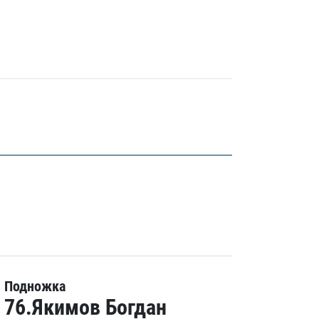
Подножка
76.Якимов Богдан