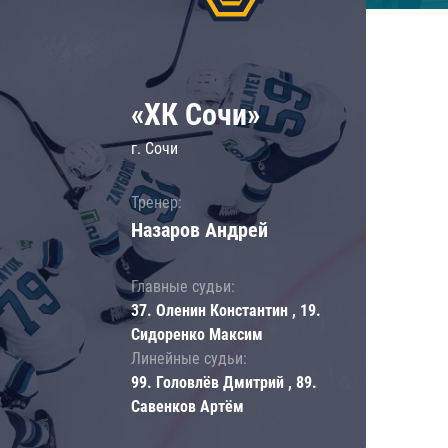
«ХК Сочи»
г. Сочи
Тренер:
Назаров Андрей
Главные судьи:
37. Оленин Константин , 19.
Сидоренко Максим
Линейные судьи:
99. Головлёв Дмитрий , 89.
Савенков Артём