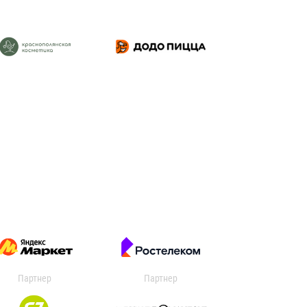
Партнер
Партнер