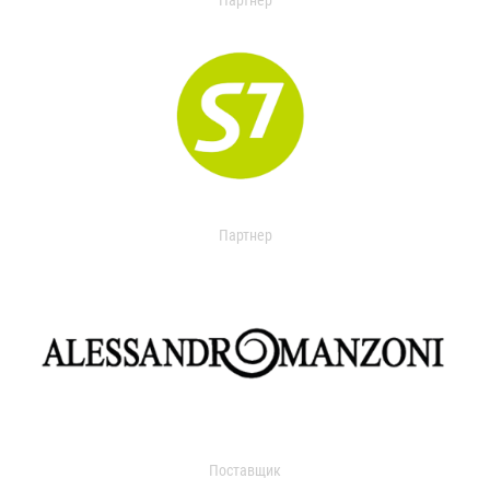
Партнер
Партнер
Поставщик