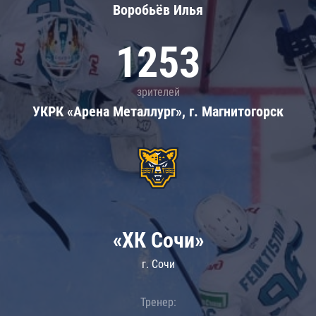
Воробьёв Илья
1253
зрителей
УКРК «Арена Металлург», г. Магнитогорск
«ХК Сочи»
г. Сочи
Тренер: