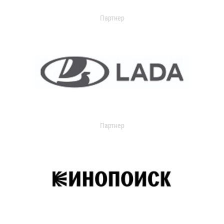
Партнер
Партнер