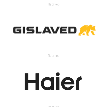
Партнер
Партнер