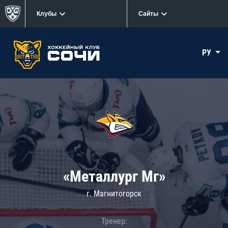
Клубы
Сайты
РУ
«Металлург Мг»
г. Магнитогорск
Тренер: