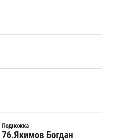
Подножка
76.Якимов Богдан