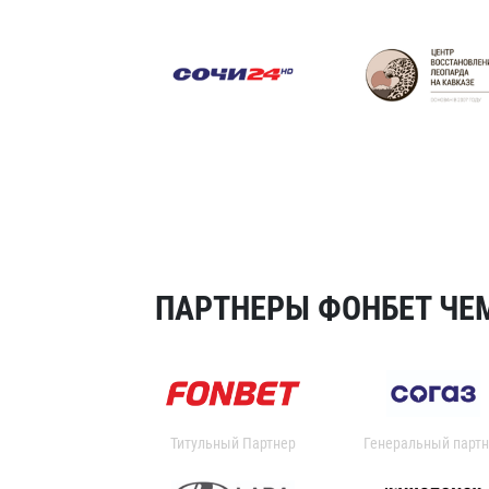
ПАРТНЕРЫ ФОНБЕТ ЧЕМ
Титульный Партнер
Генеральный партн