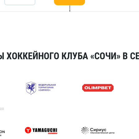
 ХОККЕЙНОГО КЛУБА «СОЧИ» В СЕ
ая