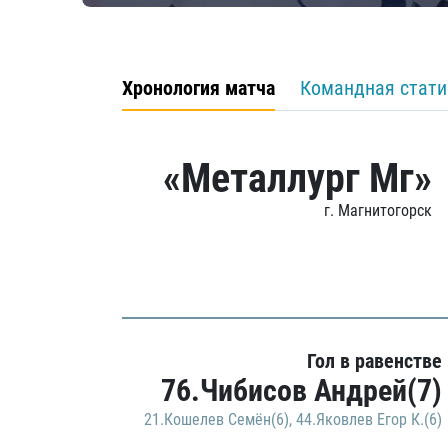
Хронология матча
Командная стати
«Металлург Мг»
г. Магнитогорск
Гол в равенстве
76.Чибисов Андрей(7)
21.Кошелев Семён(6)
,
44.Яковлев Егор К.(6)