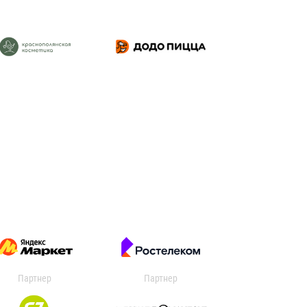
Партнер
Партнер