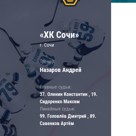
«ХК Сочи»
г. Сочи
Тренер:
Назаров Андрей
Главные судьи:
37. Оленин Константин , 19.
Сидоренко Максим
Линейные судьи:
99. Головлёв Дмитрий , 89.
Савенков Артём