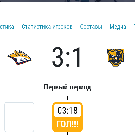
стика
Статистика игроков
Составы
Медиа
3:1
Первый период
03:18
ГОЛ!!!