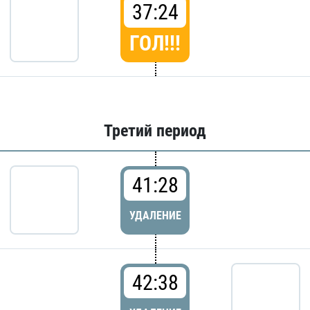
37:24
ГОЛ!!!
Третий период
41:28
УДАЛЕНИЕ
42:38