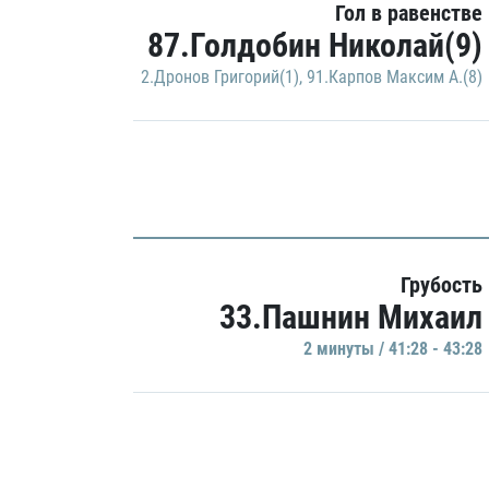
Гол в равенстве
87.Голдобин Николай(9)
2.Дронов Григорий(1)
,
91.Карпов Максим А.(8)
Грубость
33.Пашнин Михаил
2 минуты / 41:28 - 43:28