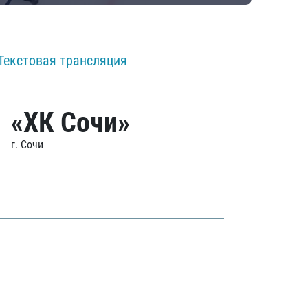
Текстовая трансляция
«ХК Сочи»
г. Сочи