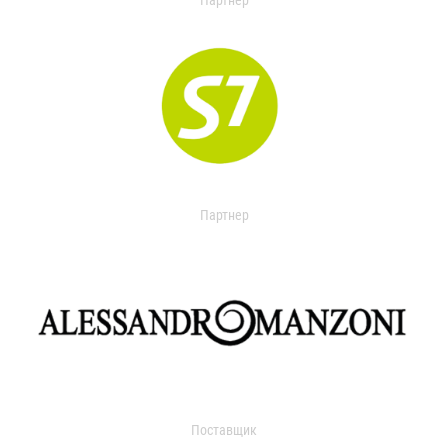
Партнер
Партнер
Поставщик