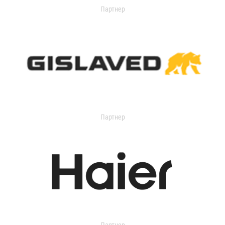
Партнер
Партнер