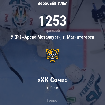
Воробьёв Илья
1253
зрителей
УКРК «Арена Металлург», г. Магнитогорск
«ХК Сочи»
г. Сочи
Тренер: