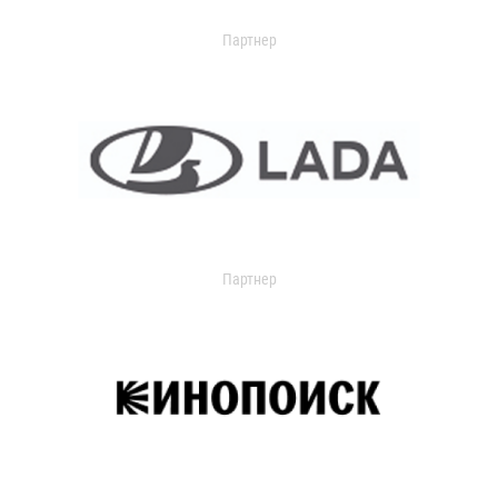
Партнер
Партнер