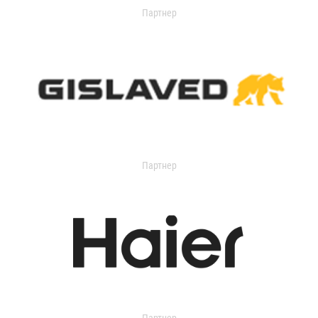
Партнер
Партнер