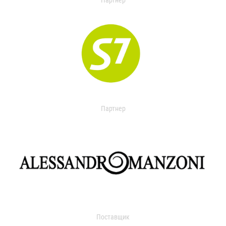
Партнер
Партнер
Поставщик