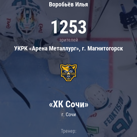
Воробьёв Илья
1253
зрителей
УКРК «Арена Металлург», г. Магнитогорск
«ХК Сочи»
г. Сочи
Тренер: