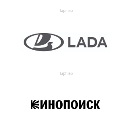
Партнер
Партнер