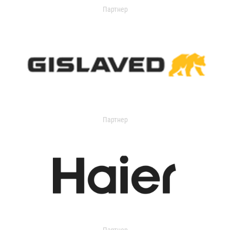
Партнер
Партнер