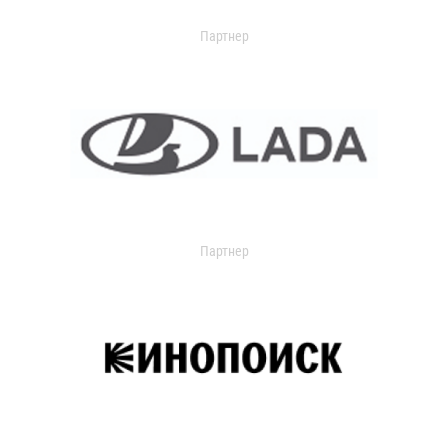
Партнер
Партнер