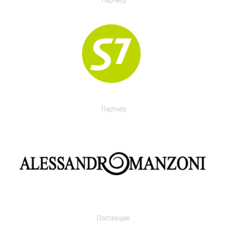
Партнер
Партнер
Поставщик