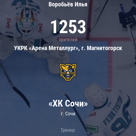
Воробьёв Илья
1253
зрителей
УКРК «Арена Металлург», г. Магнитогорск
«ХК Сочи»
г. Сочи
Тренер: