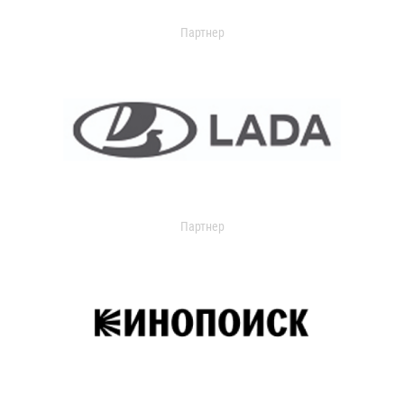
Партнер
Партнер