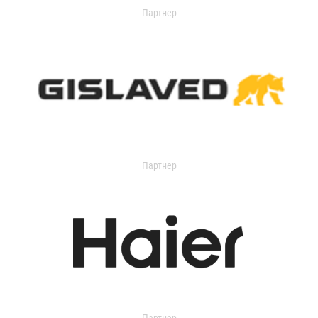
Партнер
Партнер