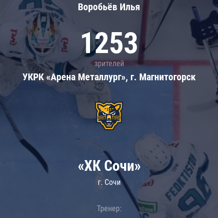
Воробьёв Илья
1253
зрителей
УКРК «Арена Металлург», г. Магнитогорск
«ХК Сочи»
г. Сочи
Тренер: