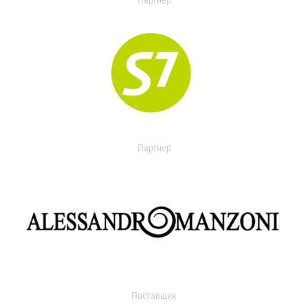
Партнер
Партнер
Поставщик