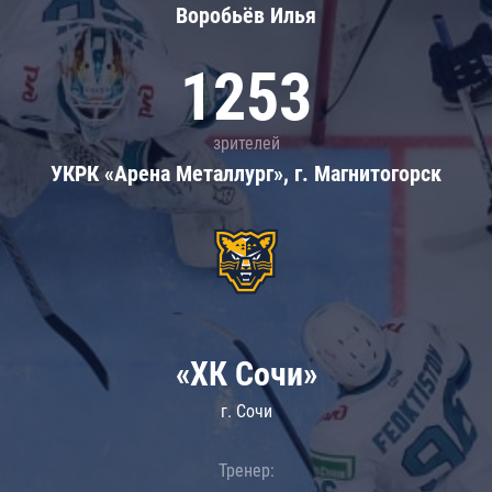
Воробьёв Илья
1253
зрителей
УКРК «Арена Металлург», г. Магнитогорск
«ХК Сочи»
г. Сочи
Тренер: