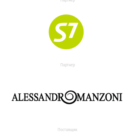
Партнер
Партнер
Поставщик