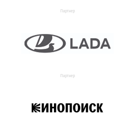
Партнер
Партнер