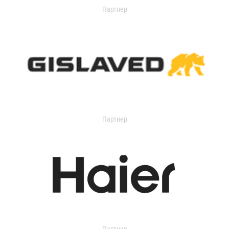
Партнер
Партнер