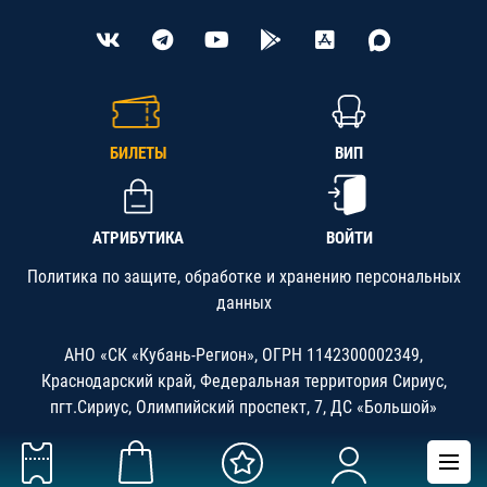
БИЛЕТЫ
ВИП
АТРИБУТИКА
ВОЙТИ
Политика по защите, обработке и хранению персональных
данных
АНО «СК «Кубань-Регион», ОГРН 1142300002349,
Краснодарский край, Федеральная территория Сириус,
пгт.Сириус, Олимпийский проспект, 7, ДС «Большой»