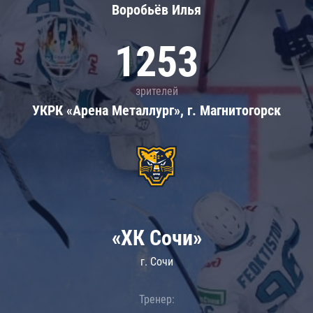
Воробьёв Илья
1253
зрителей
УКРК «Арена Металлург», г. Магнитогорск
«ХК Сочи»
г. Сочи
Тренер: