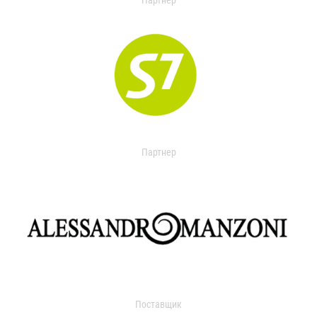
Партнер
Партнер
Поставщик