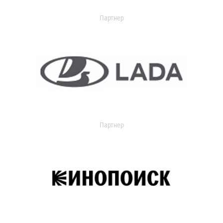
Партнер
Партнер