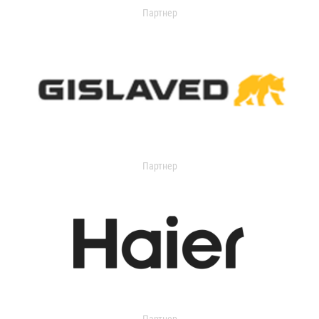
Партнер
Партнер