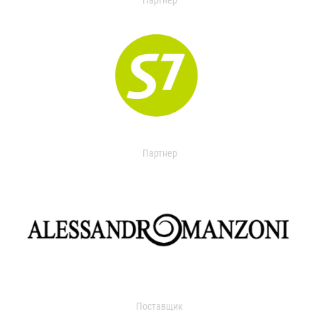
Партнер
Партнер
Поставщик