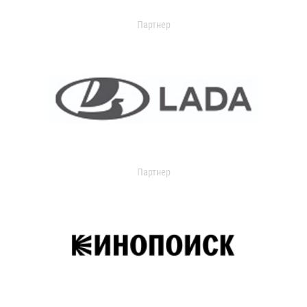
Партнер
Партнер