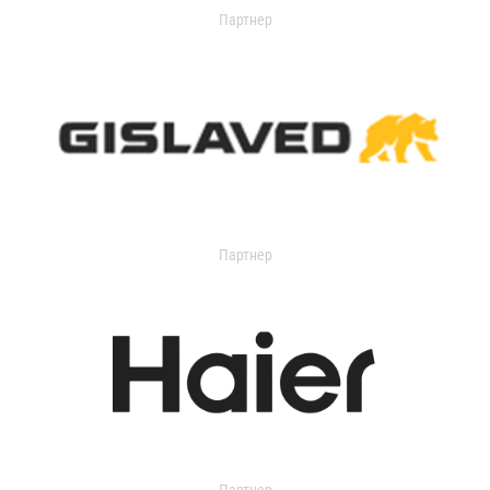
Партнер
Партнер