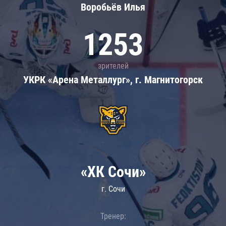
Воробьёв Илья
1253
зрителей
УКРК «Арена Металлург», г. Магнитогорск
«ХК Сочи»
г. Сочи
Тренер: