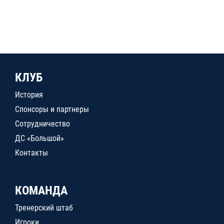
КЛУБ
История
Спонсоры и партнеры
Сотрудничество
ДС «Большой»
Контакты
КОМАНДА
Тренерский штаб
Игроки