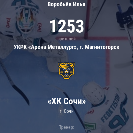
Воробьёв Илья
1253
зрителей
УКРК «Арена Металлург», г. Магнитогорск
«ХК Сочи»
г. Сочи
Тренер: