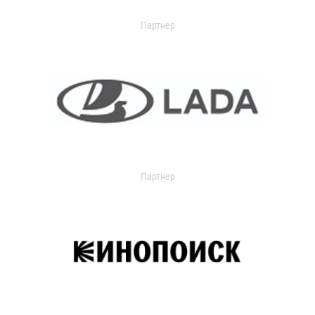
Партнер
Партнер