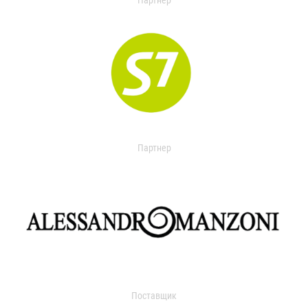
Партнер
Партнер
Поставщик