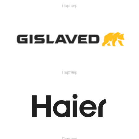
Партнер
Партнер