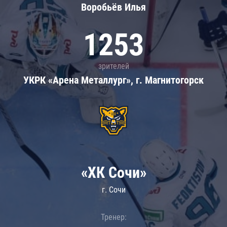
Воробьёв Илья
1253
зрителей
УКРК «Арена Металлург», г. Магнитогорск
«ХК Сочи»
г. Сочи
Тренер: