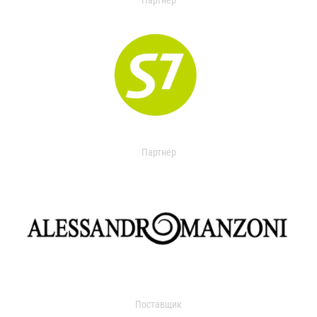
Партнер
Партнер
Поставщик