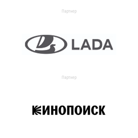
Партнер
Партнер