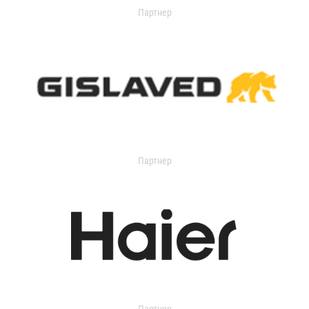
Партнер
Партнер