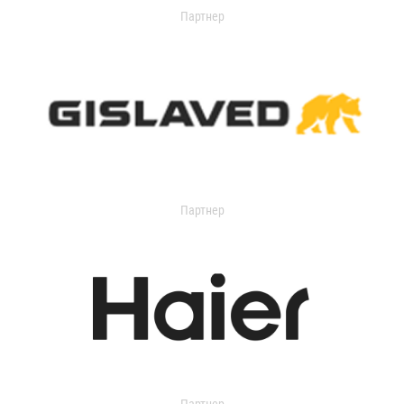
Партнер
Партнер