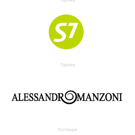
Партнер
Партнер
Поставщик