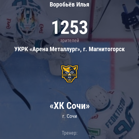
Воробьёв Илья
1253
зрителей
УКРК «Арена Металлург», г. Магнитогорск
«ХК Сочи»
г. Сочи
Тренер: