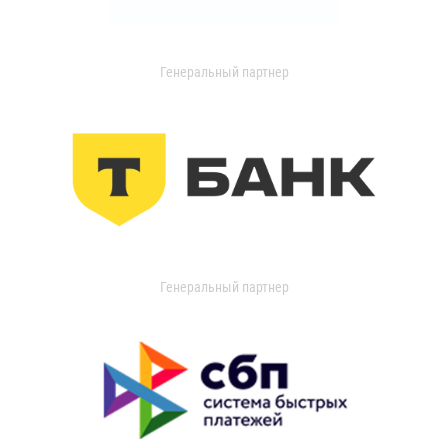
Генеральный партнер
Генеральный партнер