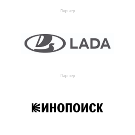
Партнер
Партнер