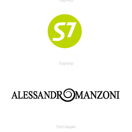
Партнер
Партнер
Поставщик