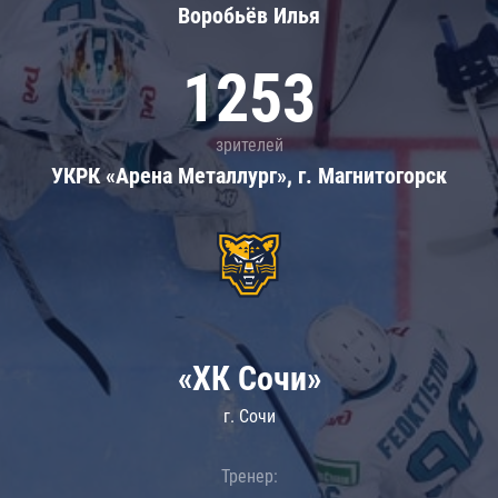
Воробьёв Илья
1253
зрителей
УКРК «Арена Металлург», г. Магнитогорск
«ХК Сочи»
г. Сочи
Тренер: