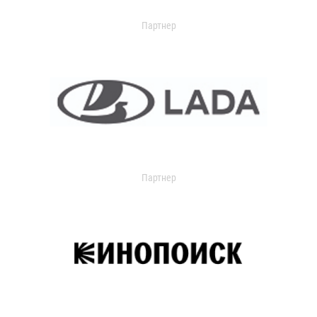
Партнер
Партнер