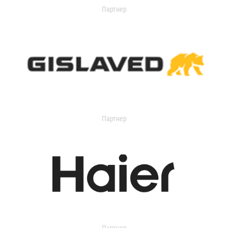
Партнер
Партнер