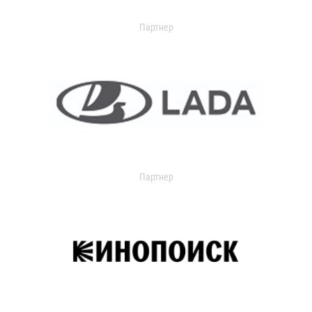
Партнер
Партнер