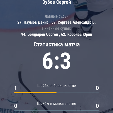
Зубов Сергей
Главные судьи:
27. Наумов Денис , 39. Сергеев Александр В.
Линейные судьи:
94. Болдырев Сергей , 62. Королёв Юрий
Статистика матча
6:3
Шайбы в большинстве
1
0
Шайбы в меньшинстве
0
0