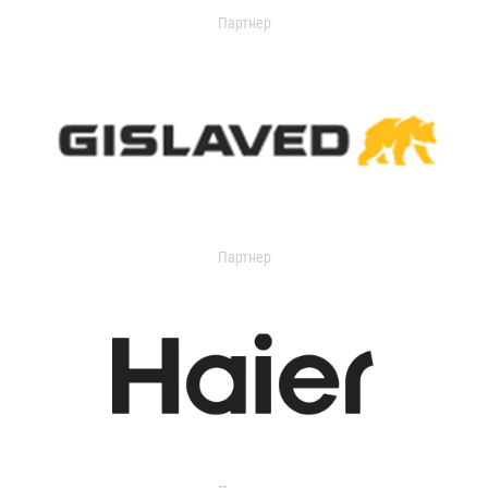
Партнер
Партнер