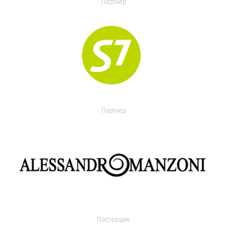
Партнер
Партнер
Поставщик