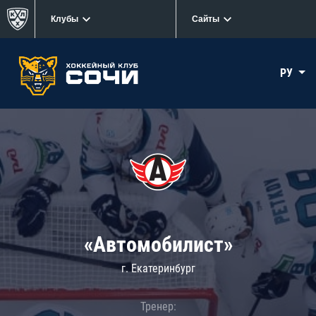
Клубы
Сайты
РУ
«Автомобилист»
г. Екатеринбург
Тренер: