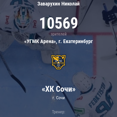
Заварухин Николай
10569
зрителей
«УГМК Арена», г. Екатеринбург
«ХК Сочи»
г. Сочи
Тренер: